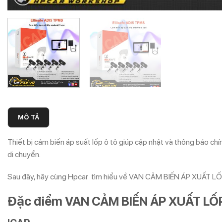
MÔ TẢ
Thiết bị cảm biến áp suất lốp ô tô giúp cập nhật và thông báo chính
di chuyển.
Sau đây, hãy cùng Hpcar
tìm hiểu về VAN CẢM BIẾN ÁP XUẤT LỐP
Đặc điểm VAN CẢM BIẾN ÁP XUẤT LỐP