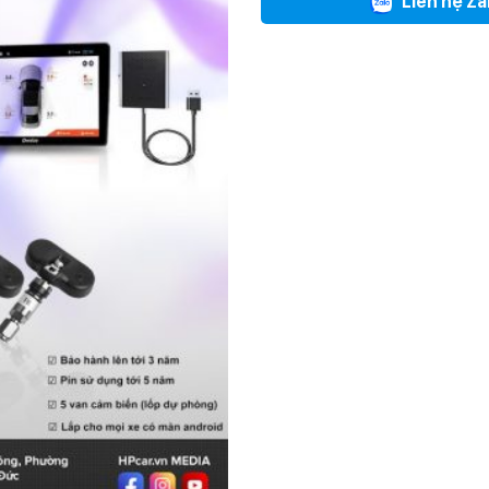
Liên hệ Za