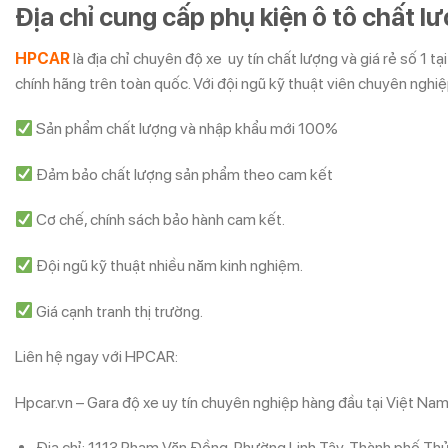
Địa chỉ cung cấp phụ kiện ô tô chất l
HPCAR
là địa chỉ chuyên độ xe uy tín chất lượng và giá rẻ số 1 t
chính hãng trên toàn quốc. Với đội ngũ kỹ thuật viên chuyên nghi
Sản phẩm chất lượng và nhập khẩu mới 100%
Đảm bảo chất lượng sản phẩm theo cam kết
Cơ chế, chính sách bảo hành cam kết.
Đội ngũ kỹ thuật nhiều năm kinh nghiệm.
Giá cạnh tranh thị trường.
Liên hệ ngay với HPCAR:
Hpcar.vn – Gara độ xe uy tín chuyên nghiệp hàng đầu tại Việt Na
Địa chỉ: 1113 Phạm Văn Đồng, Phường Linh Tây, Thành phố Th