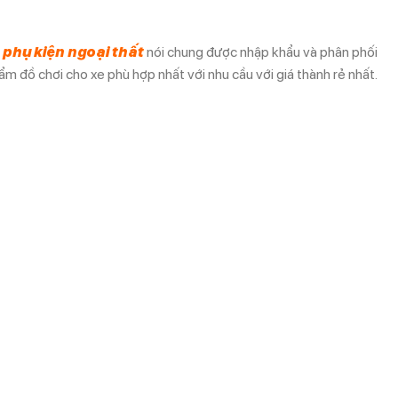
à
phụ kiện ngoại thất
nói chung được nhập khẩu và phân phối
m đồ chơi cho xe phù hợp nhất với nhu cầu với giá thành rẻ nhất.