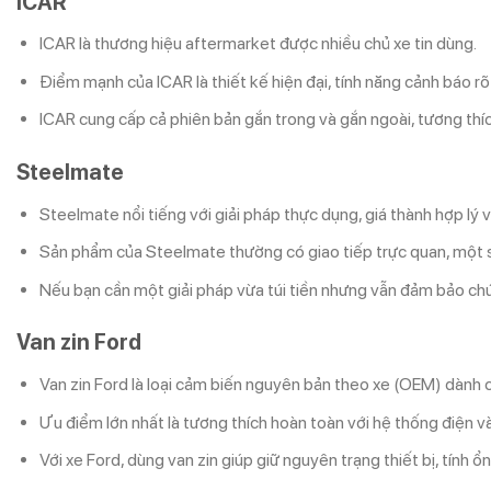
ICAR
ICAR là thương hiệu aftermarket được nhiều chủ xe tin dùng.
Điểm mạnh của ICAR là thiết kế hiện đại, tính năng cảnh báo r
ICAR cung cấp cả phiên bản gắn trong và gắn ngoài, tương thíc
Steelmate
Steelmate nổi tiếng với giải pháp thực dụng, giá thành hợp lý v
Sản phẩm của Steelmate thường có giao tiếp trực quan, một số
Nếu bạn cần một giải pháp vừa túi tiền nhưng vẫn đảm bảo chứ
Van zin Ford
Van zin Ford là loại cảm biến nguyên bản theo xe (OEM) dành 
Ưu điểm lớn nhất là tương thích hoàn toàn với hệ thống điện và 
Với xe Ford, dùng van zin giúp giữ nguyên trạng thiết bị, tính ổ