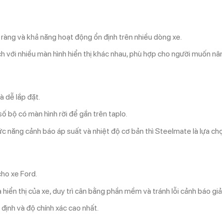
õ ràng và khả năng hoạt động ổn định trên nhiều dòng xe.
h với nhiều màn hình hiển thị khác nhau, phù hợp cho người muốn nâ
à dễ lắp đặt.
 bộ có màn hình rời để gắn trên taplo.
c năng cảnh báo áp suất và nhiệt độ cơ bản thì Steelmate là lựa chọ
cho xe Ford.
hiển thị của xe, duy trì cân bằng phần mềm và tránh lỗi cảnh báo giả
n định và độ chính xác cao nhất.