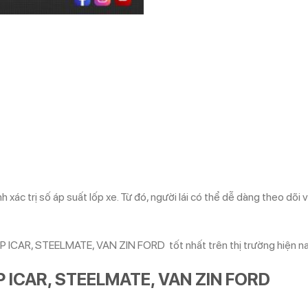
 xác trị số áp suất lốp xe. Từ đó, người lái có thể dễ dàng theo dõi 
 ICAR, STEELMATE, VAN ZIN FORD tốt nhất trên thị trường hiện na
 ICAR, STEELMATE, VAN ZIN FORD