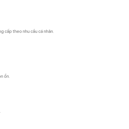
ng cấp theo nhu cầu cá nhân.
n ổn.
.