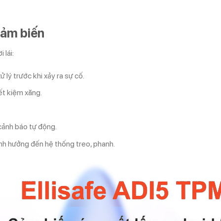
cảm biến
 lái:
 lý trước khi xảy ra sự cố.
iết kiệm xăng.
.
cảnh báo tự động.
 ảnh hưởng đến hệ thống treo, phanh.