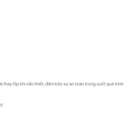
và thay lốp khi cần thiết, đảm bảo sự an toàn trong suốt quá trình
y.