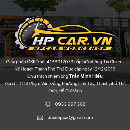
Giấy phép ĐKKD số: 41B8012073 cấp bới phòng Tài Chính -
Kế Hoạch Thành Phố Thủ Đức cấp ngày 12/12/2016
Chịu trách nhiệm ông
Trần Minh Hiếu
Địa chỉ: 1113 Phạm Văn Đồng, Phường Linh Tây, Thành phố Thủ
Đức, Hồ Chí Minh
0933 997 368
doxehpcar@gmail.com