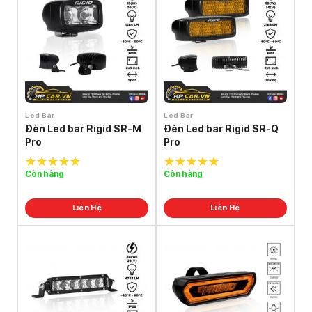
Led Bar
Led Bar
Đèn Led bar Rigid SR-M
Đèn Led bar Rigid SR-Q
Pro
Pro
Còn hàng
Còn hàng
5.0
out of
5.0
out of
5
5
Liên Hệ
Liên Hệ