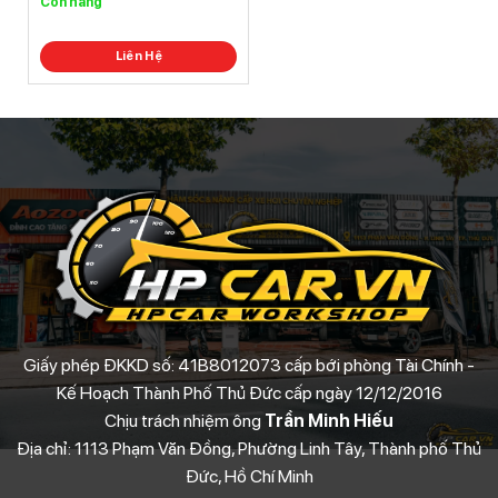
Còn hàng
5.0
out of
5
Liên Hệ
Giấy phép ĐKKD số: 41B8012073 cấp bới phòng Tài Chính -
Kế Hoạch Thành Phố Thủ Đức cấp ngày 12/12/2016
Chịu trách nhiệm ông
Trần Minh Hiếu
Địa chỉ: 1113 Phạm Văn Đồng, Phường Linh Tây, Thành phố Thủ
Đức, Hồ Chí Minh