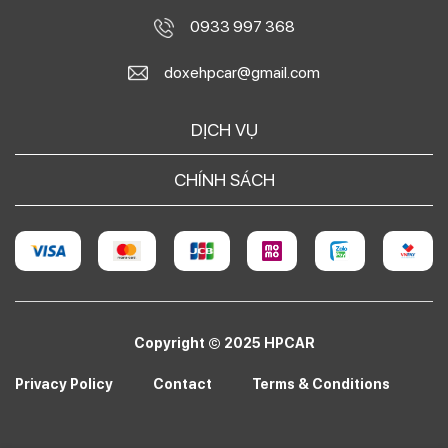
0933 997 368
doxehpcar@gmail.com
DỊCH VỤ
CHÍNH SÁCH
Copyright © 2025 HPCAR
Privacy Policy
Contact
Terms & Conditions