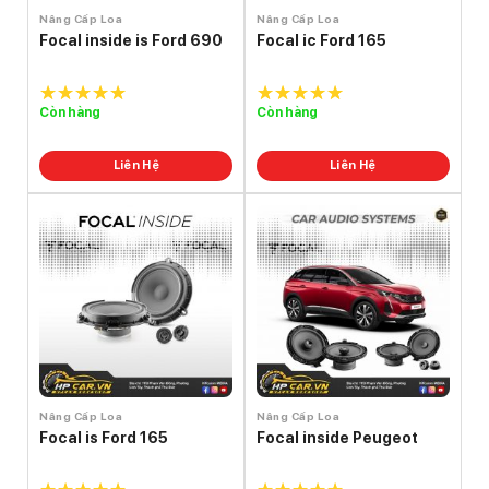
Nâng Cấp Loa
Nâng Cấp Loa
Focal inside is Ford 690
Focal ic Ford 165
Còn hàng
Còn hàng
5.0
out of
5.0
out of
5
5
Liên Hệ
Liên Hệ
Nâng Cấp Loa
Nâng Cấp Loa
Focal is Ford 165
Focal inside Peugeot