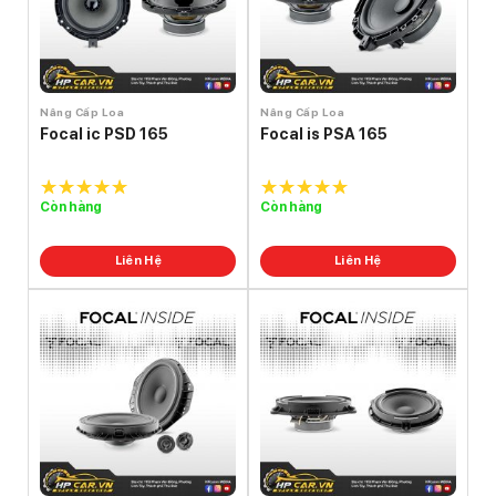
Nâng Cấp Loa
Nâng Cấp Loa
Focal ic PSD 165
Focal is PSA 165
Còn hàng
Còn hàng
5.0
out of
5.0
out of
5
5
Liên Hệ
Liên Hệ