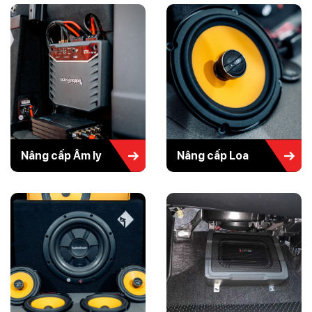
Nâng cấp Âm ly
Nâng cấp Loa