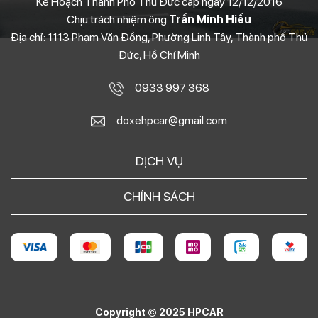
Kế Hoạch Thành Phố Thủ Đức cấp ngày 12/12/2016
Chịu trách nhiệm ông
Trần Minh Hiếu
Địa chỉ: 1113 Phạm Văn Đồng, Phường Linh Tây, Thành phố Thủ
Đức, Hồ Chí Minh
0933 997 368
doxehpcar@gmail.com
DỊCH VỤ
CHÍNH SÁCH
Copyright © 2025 HPCAR