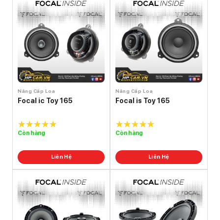
Nâng Cấp Loa
Nâng Cấp Loa
Focal ic Toy 165
Focal is Toy 165
Còn hàng
Còn hàng
5.0
out of
5.0
out of
5
5
Liên Hệ
Liên Hệ