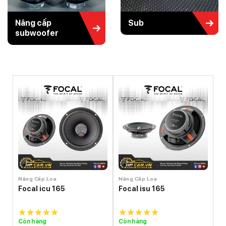
Nâng cấp
Sub
subwoofer
Nâng Cấp Loa
Nâng Cấp Loa
Focal icu 165
Focal isu 165
Còn hàng
Còn hàng
5.0
out of
5.0
out of