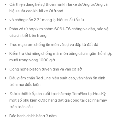
Cải thiện đáng kể sự thoải mái khi lái xe đường trường và
hiệu suất cao khi lái xe Offroad
vỏ chống sốc 2.3” mang lại hiệu suất tối ưu
Phân vỏ từ hợp kim nhôm 6061-T6 chống va đập, bảo vệ
các chi tiết bên trong
Trục mạ crom chống ăn mòn và sự va đập từ đất đá
Kiểm tra khả năng chống mài mòn bằng cách ngâm hỗn hợp
muối trong vòng 1000 giờ
Công nghệ piston tuyến tính và van cơ sở
Dầu giảm chấn Red Line hiệu suất cao, vận hành ổn định
trên mọi điều kiện
Được thiết kế, sản xuất tại nhà máy TeraFlex tại Hoa Kỳ,
một số phụ kiện được hãng đặt gia công tại các nhà máy
trên toàn cầu
Bảo hành chính hãng 3 năm