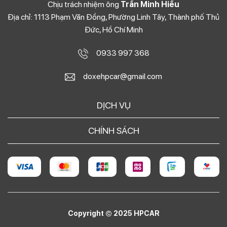
Chịu trách nhiệm ông
Trần Minh Hiếu
Địa chỉ: 1113 Phạm Văn Đồng, Phường Linh Tây, Thành phố Thủ
Đức, Hồ Chí Minh
0933 997 368
doxehpcar@gmail.com
DỊCH VỤ
CHÍNH SÁCH
Copyright © 2025 HPCAR