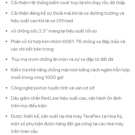
Cải thiện Hệ thống kiếm soát trục lái khi chạy tốc độ thấp
Cải thiện đáng kể sự thoải mái khi lái xe đường trường và
hiệu suất cao khi lái xe Offroad
vỏ chống sốc 2.3” mang lại hiệu suất tối ưu
Phân vỏ từ hợp kim nhôm 6061-T6 chống va đập, bảo vệ
các chi tiết bên trong
Trục mạ crom chống ăn mòn và sự va đập từ đất đá
Kiểm tra khả năng chống mài mòn bằng cách ngâm hỗn hợp
muối trong vòng 1000 giờ
Công nghệ piston tuyến tính và van cơ sở
Dầu giảm chấn Red Line hiệu suất cao, vận hành ổn định
trên mọi điều kiện
Được thiết kế, sản xuất tại nhà máy TeraFlex tại Hoa Kỳ,
một số phụ kiện được hãng đặt gia công tại các nhà máy
trên toàn cầu