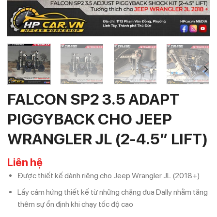
FALCON SP2 3.5 ADAPT
PIGGYBACK CHO JEEP
WRANGLER JL (2-4.5” LIFT)
Liên hệ
Được thiết kế dành riêng cho Jeep Wrangler JL (2018+)
Lấy cảm hứng thiết kế từ những chặng đua Dally nhằm tăng
thêm sự ổn định khi chạy tốc độ cao