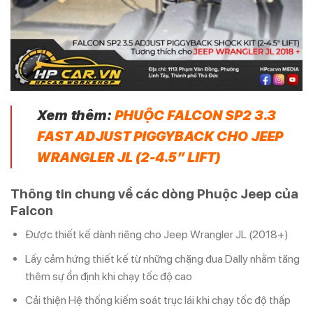
Xem thêm:
PHUỘC FALCON SP2 3.3
FAST ADJUST PIGGYBACK CHO JEEP
WRANGLER JL (2-4.5” LIFT)
Thông tin chung về các dòng Phuộc Jeep của
Falcon
Được thiết kế dành riêng cho Jeep Wrangler JL (2018+)
Lấy cảm hứng thiết kế từ những chặng đua Dally nhằm tăng
thêm sự ổn định khi chạy tốc độ cao
Cải thiện Hệ thống kiếm soát trục lái khi chạy tốc độ thấp