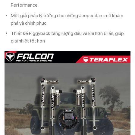
Performance
Một giải pháp lý tưởng cho những Jeeper đam mê khám
phá và chinh phục
Thiết kế Piggyback tăng lượng dầu và khí hơn 6 lần, giúp
giải nhiệt tốt hơn