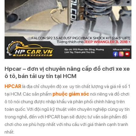
Hpcar – đơn vị chuyên nâng cấp đồ chơi xe xe
ô tô, bán tải uy tín tại HCM
HPCAR
là địa chỉ chuyên độ xe uy tín chất lượng và giá rẻ số 1
tại HCM. Các sản phẩm
phuộc giảm xóc
nói riêng và đồ chơi
ô tô nói chung được nhập khẩu và phân phối chính hãng trên
toàn quốc. Với đội ngũ kỹ thuật viên chuyên nghiệp cùng uy tín
trong nghề, đến với HPCAR bạn sẽ được tư vấn sản phẩm đồ
chơi cho xe phù hợp nhất với nhu cầu với giá thành cạnh tranh
nhất.