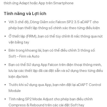
thích ứng Adapt hoặc App trên Smartphone
Tính năng và Lợi ích
Với 3 chế độ, Dòng Giảm xóc Falcon SP2 3.5 aDAPT cho
phép bạn thiết lập thông số chính xác theo từng điều kiện
Ở thiết lập (FIRM), bạn có thể tùy chỉnh 8 nấc thông qua nút
vặn bằng tay
Bên trong khoang lái, bạn có thể điều chỉnh 3 thông số:
Soft – Firm và Auto
Bạn có thể Sử dụng App Falcon trên điện thoại thông minh,
lưu lại các thiết lập đã cài đặt sẵn và sử dụng theo từng điều
kiện địa hình
Trước khi sử dụng qua App, bạn nên đặt lại aDAPT Control
Module
Tính năng SP2 Mode Adjust cho phép bạn điều chỉnh
Compress & Rebound trên các cài đặt Soft hay