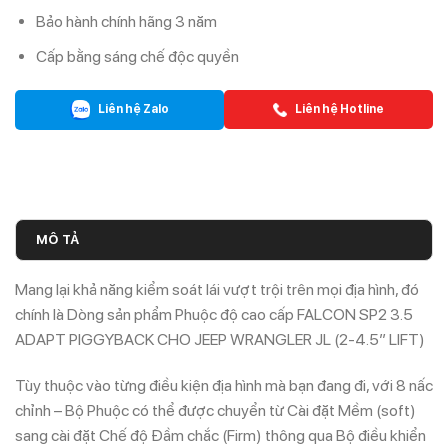
Bảo hành chính hãng 3 năm
Cấp bằng sáng chế độc quyền
Liên hệ Zalo
Liên hệ Hotline
MÔ TẢ
Mang lại khả năng kiểm soát lái vượt trội trên mọi địa hình, đó
chính là Dòng sản phẩm Phuộc độ cao cấp
FALCON SP2 3.5
ADAPT PIGGYBACK CHO JEEP WRANGLER JL (2-4.5” LIFT)
Tùy thuộc vào từng điều kiện địa hình mà bạn đang đi, với 8 nấc
chỉnh – Bộ Phuộc có thể được chuyển từ Cài đặt Mềm (soft)
sang cài đặt Chế độ Đầm chắc (Firm) thông qua Bộ điều khiển