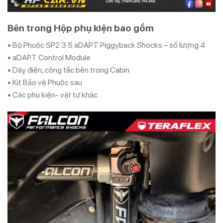
Bên trong Hộp phụ kiện bao gồm
• Bộ Phuộc SP2 3.5 aDAPT Piggyback Shocks – số lượng 4
• aDAPT Control Module
• Dây điện, công tắc bên trong Cabin
• Kit Bảo vệ Phuộc sau
• Các phụ kiện- vật tư khác