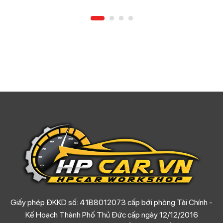
Giấy phép ĐKKD số: 41B8012073 cấp bới phòng Tài Chính -
Kế Hoạch Thành Phố Thủ Đức cấp ngày 12/12/2016