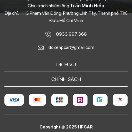
Chịu trách nhiệm ông
Trần Minh Hiếu
Địa chỉ: 1113 Phạm Văn Đồng, Phường Linh Tây, Thành phố Thủ
Đức, Hồ Chí Minh
0933 997 368
doxehpcar@gmail.com
DỊCH VỤ
CHÍNH SÁCH
Copyright © 2025 HPCAR