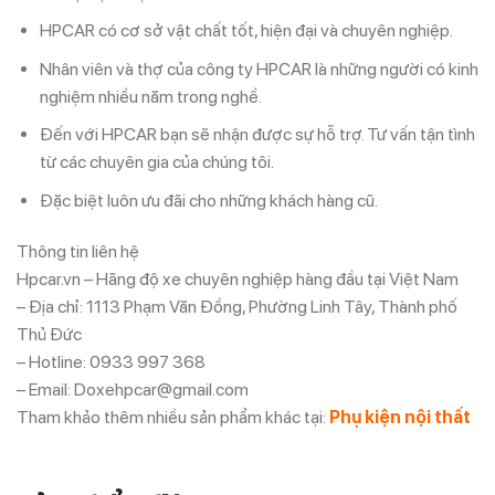
HPCAR có cơ sở vật chất tốt, hiện đại và chuyên nghiệp.
Nhân viên và thợ của công ty HPCAR là những người có kinh
nghiệm nhiều năm trong nghề.
Đến với HPCAR bạn sẽ nhận được sự hỗ trợ. Tư vấn tận tình
từ các chuyên gia của chúng tôi.
Đặc biệt luôn ưu đãi cho những khách hàng cũ.
Thông tin liên hệ
Hpcar.vn – Hãng độ xe chuyên nghiệp hàng đầu tại Việt Nam
– Địa chỉ: 1113 Phạm Văn Đồng, Phường Linh Tây, Thành phố
Thủ Đức
– Hotline: 0933 997 368
– Email: Doxehpcar@gmail.com
Tham khảo thêm nhiều sản phẩm khác tại:
Phụ kiện nội thất