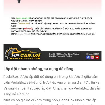
Lắp đặt nhanh chóng, sử dụng dễ dàng
PedalBox được lắp đặt dễ dàng chỉ trong 3 bước: 2 giắc cắm
trên PedalBox sẽ kết nối trực tiếp vào chân ga điện tử trên xe.
Và sau khi hoàn tất việc lắp đặt, Chip chân ga PedalBox đã sẵn
sàng để sử dụng.
Nhờ có bộ giá đỡ đi kèm trong hộp, PedalBox luôn được lắp