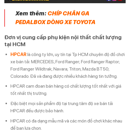
Xem thêm:
CHÍP CHÂN GA
PEDALBOX DÒNG XE TOYOTA
Đơn vị cung cấp phụ kiện nội thất
chất lượng
tại HCM
HPCAR
là công ty lớn, uy tín tại Tp HCM chuyên độ đồ chơi
xe bán tải: MERCEDES, Ford Ranger; Ford Ranger Raptor;
Ford Ranger Wildtrak; Navara; Triton; Mazda BT50;
Colorado. Đã và đang được nhiều khách hàng tin tưởng.
HPCAR cam đoan bán hàng có chất lượng tốt nhất với giá
tốt nhất thị trường.
Đặc biệt mọi sản phẩm độ tại trung tâm độ xe bán tải
HPCAR đều được bảo hành.
HPCAR có đa dạng mẫu mã và các món đồ chơi khác nhau
để bạn lựa chọn.