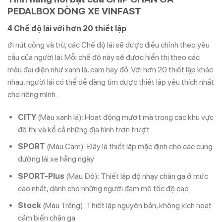
PEDALBOX DÒNG XE VINFAST
4 Chế độ lái với hơn 20 thiết lập
ới nút cộng và trừ, các Chế độ lái sẽ được điều chỉnh theo yêu
cầu của người lái. Mỗi chế độ này sẽ được hiển thị theo các
màu đại diện như xanh lá, cam hay đỏ. Với hơn 20 thiết lập khác
nhau, người lái có thể dễ dàng tìm được thiết lập yêu thích nhất
cho riêng mình.
CITY
(Màu xanh lá): Hoạt động mượt mà trong các khu vực
đô thị và kể cả những địa hình trơn trượt
SPORT
(Màu Cam): Đây là thiết lập mặc định cho các cung
đường lái xe hằng ngày
SPORT-Plus
(Màu Đỏ): Thiết lập độ nhạy chân ga ở mức
cao nhất, dành cho những người đam mê tốc độ cao
Stock
(Màu Trắng): Thiết lập nguyên bản, không kích hoạt
cảm biến chân ga