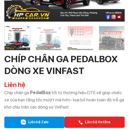
CHÍP CHÂN GA PEDALBOX
DÒNG XE VINFAST
Liên hệ
Chip chân ga
PedalBox
tới từ thương hiệu DTE sẽ giúp chiếc
xe của bạn tăng tốc mượt mà hơn– loại bỏ hoàn toàn độ trễ ga
khó chịu trên các dòng xe VinFast
Liên hệ Zalo
Liên hệ Hotline