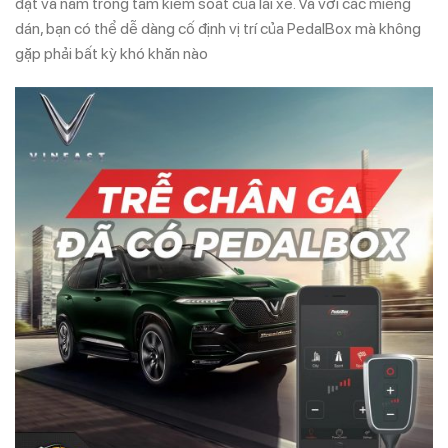
đặt và nằm trong tầm kiểm soát của lái xe. Và với các miếng
dán, bạn có thể dễ dàng cố định vị trí của PedalBox mà không
gặp phải bất kỳ khó khăn nào