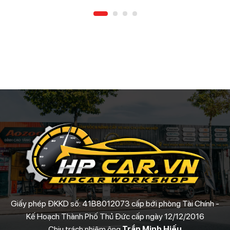
Giấy phép ĐKKD số: 41B8012073 cấp bới phòng Tài Chính -
Kế Hoạch Thành Phố Thủ Đức cấp ngày 12/12/2016
Chịu trách nhiệm ông
Trần Minh Hiếu