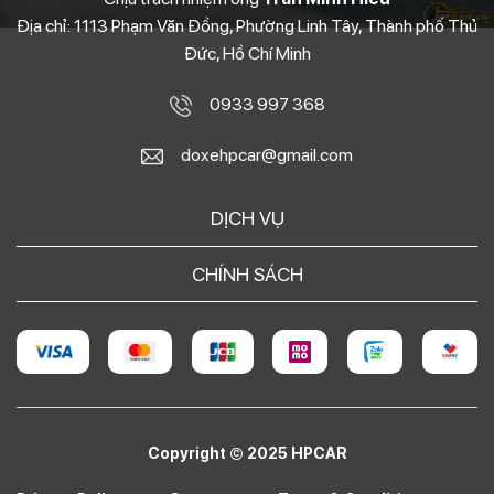
Địa chỉ: 1113 Phạm Văn Đồng, Phường Linh Tây, Thành phố Thủ
Đức, Hồ Chí Minh
0933 997 368
doxehpcar@gmail.com
DỊCH VỤ
CHÍNH SÁCH
Copyright © 2025 HPCAR