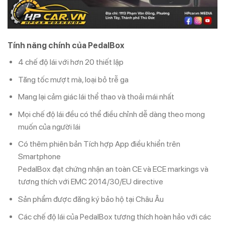
Tính năng chính của PedalBox
4 chế độ lái với hơn 20 thiết lập
Tăng tốc mượt mà, loại bỏ trễ ga
Mang lại cảm giác lái thể thao và thoải mái nhất
Mọi chế độ lái đều có thể điều chỉnh dễ dàng theo mong
muốn của người lái
Có thêm phiên bản Tích hợp App điều khiển trên
Smartphone
PedalBox đạt chứng nhận an toàn CE và ECE markings và
tương thích với EMC 2014/30/EU directive
Sản phẩm được đăng ký bảo hộ tại Châu Âu
Các chế độ lái của PedalBox tương thích hoàn hảo với các