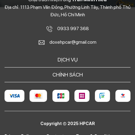
Địa chỉ: 1113 Phạm Văn Đồng, Phường Linh Tây, Thành phố Thủ
Đức, Hồ Chí Minh
0933 997 368
doxehpcar@gmail.com
DỊCH VỤ
CHÍNH SÁCH
Copyright © 2025 HPCAR