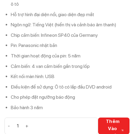
ô tô
Hỗ trợ hình đại diện nổi, giao diện đẹp mắt
Ngôn ngữ: Tiếng Việt (hiển thị và cảnh báo âm thanh)
Chip cảm biến: Infineon SP40 của Germany
Pin: Panasonic nhật bản
Thời gian hoạt động của pin: 5 năm
Cảm biến: 4 van cảm biến gắn trong lốp
Kết nối màn hình: USB
Điều kiện để sử dụng: Ô tô có lắp đầu DVD android
Cho phép đặt ngưỡng báo động
Bảo hành 3 năm
Cảm biến áp suất lốp Android Ellisafe ADI4 kết nối USB số lư
Thêm
Vào