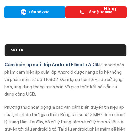
Giỏ
Hàng
Liên hệ Zalo
Liên hệ Hotline
MÔ TẢ
Cảm biến áp suất lốp Android Ellisafe ADI4
là model sản
phẩm cảm biến áp suất lốp Android được nâng cấp hệ thống
và phần mềm từ bộ TN602. Đem lại sự tiện lợi và dễ sử dụng
hơn, ứng dụng thông minh hơn. Và giao thức kết nối vẫn sử
dụng cổng USB.
Phương thức hoạt động là các van cảm biến truyền tín hiệu áp
suất, nhiệt độ thời gian thực. Bằng tần số 412 MHz đến cục xử
lý trung tâm. Tại đây, bộ xử lý trung tâm sẽ xử lý mọi số liệu và
truyền tới đầu android ô tô. Tại đầu android, phần mềm sẽ hiển