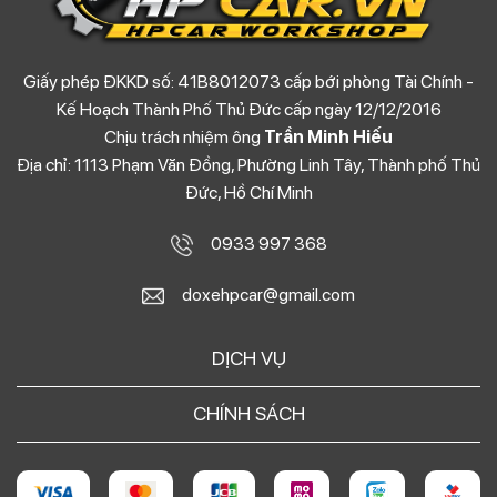
Giấy phép ĐKKD số: 41B8012073 cấp bới phòng Tài Chính -
Kế Hoạch Thành Phố Thủ Đức cấp ngày 12/12/2016
Chịu trách nhiệm ông
Trần Minh Hiếu
Địa chỉ: 1113 Phạm Văn Đồng, Phường Linh Tây, Thành phố Thủ
Đức, Hồ Chí Minh
0933 997 368
doxehpcar@gmail.com
DỊCH VỤ
CHÍNH SÁCH