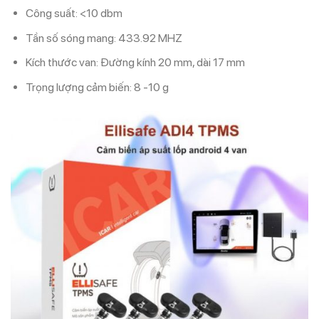
Công suất: <10 dbm
Tần số sóng mang: 433.92 MHZ
Kích thước van: Đường kính 20 mm, dài 17 mm
Trọng lượng cảm biến: 8 -10 g