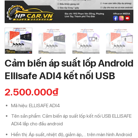
Cảm biến áp suất lốp Android
Ellisafe ADI4 kết nối USB
2.500.000
₫
Mã hiệu: ELLISAFE ADI4
Tên sản phẩm: Cảm biến áp suất lốp kết nối USB ELLISAFE
ADI4 lắp cho đầu android
Hiển thị: Áp suất, nhiệt độ, giảm áp,… trên màn hình Android