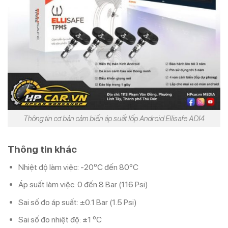
Thông tin cơ bản cảm biến áp suất lốp Android Ellisafe ADI4
Thông tin khác
Nhiệt độ làm việc: -20ºC đến 80ºC
Áp suất làm việc: 0 đến 8 Bar (116 Psi)
Sai số đo áp suất: ±0.1 Bar (1.5 Psi)
Sai số đo nhiệt độ: ±1 ºC