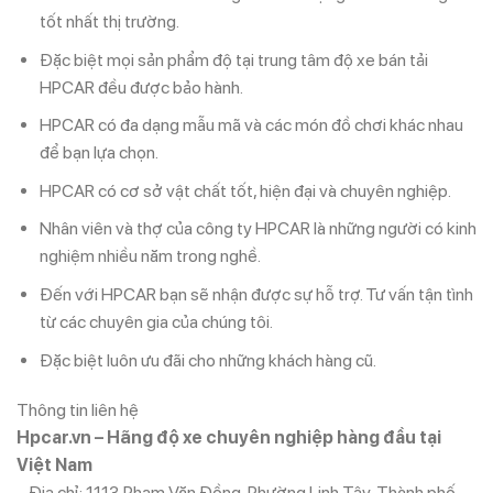
tốt nhất thị trường.
Đặc biệt mọi sản phẩm độ tại trung tâm độ xe bán tải
HPCAR đều được bảo hành.
HPCAR có đa dạng mẫu mã và các món đồ chơi khác nhau
để bạn lựa chọn.
HPCAR có cơ sở vật chất tốt, hiện đại và chuyên nghiệp.
Nhân viên và thợ của công ty HPCAR là những người có kinh
nghiệm nhiều năm trong nghề.
Đến với HPCAR bạn sẽ nhận được sự hỗ trợ. Tư vấn tận tình
từ các chuyên gia của chúng tôi.
Đặc biệt luôn ưu đãi cho những khách hàng cũ.
Thông tin liên hệ
Hpcar.vn – Hãng độ xe chuyên nghiệp hàng đầu tại
Việt Nam
– Địa chỉ: 1113 Phạm Văn Đồng, Phường Linh Tây, Thành phố