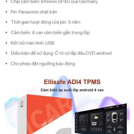
Chip cảm biến: Infineon SP40 của Germany
Pin: Panasonic nhật bản
Thời gian hoạt động của pin: 5 năm
Cảm biến: 4 van cảm biến gắn trong lốp
Kết nối màn hình: USB
Điều kiện để sử dụng: Ô tô có lắp đầu DVD android
Cho phép đặt ngưỡng báo động