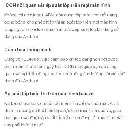
ICON nổi, quan sát áp suất lốp trên mọi màn hình
Không chỉ có widget, ADI4 còn cung cấp một icon nổi dạng
bong bóng, cho phép hiển thị áp suất lốp trên mọi màn hình.
Giúp người lái xe luôn quan sát được áp suất lốp khi đang sử
dụng đầu Android.
Cảnh báo thông minh
Cũng với ICON nổi, việc cảnh báo khi lốp đang non hơi được
phần mềm thực hiện ngay trên ICON này, giúp bạn dễ dàng
quan sát vị trí lốp đang non hơi mà không ảnh hưởng tới việc sử
dụng đầu Android
Áp suất lốp hiển thị trên màn hình bảo vệ
Khi bạn đi trời tối và muốn tắt màn hình để đỡ chói mắt, ADI4
thậm chí cũng có thể hiển thị được trên màn hình bảo vệ, giúp
bạn quan sát được áp suất lốp kể cả khi đang tắt màn hình. Rất
hay phải không nào?