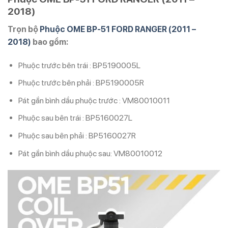
2018)
Trọn bộ
Phuộc OME BP-51 FORD RANGER (2011 –
2018)
bao gồm:
Phuộc trước bên trái : BP5190005L
Phuộc trước bên phải : BP5190005R
Pát gắn bình dầu phuộc trước : VM80010011
Phuộc sau bên trái : BP5160027L
Phuộc sau bên phải : BP5160027R
Pát gắn bình dầu phuộc sau: VM80010012