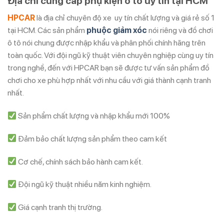
Địa chỉ cung cấp phụ kiện ô tô uy tín tại HCM
HPCAR
là địa chỉ chuyên độ xe uy tín chất lượng và giá rẻ số 1
tại HCM. Các sản phẩm
phuộc giảm xóc
nói riêng và đồ chơi
ô tô nói chung được nhập khẩu và phân phối chính hãng trên
toàn quốc. Với đội ngũ kỹ thuật viên chuyên nghiệp cùng uy tín
trong nghề, đến với HPCAR bạn sẽ được tư vấn sản phẩm đồ
chơi cho xe phù hợp nhất với nhu cầu với giá thành cạnh tranh
nhất.
Sản phẩm chất lượng và nhập khẩu mới 100%
Đảm bảo chất lượng sản phẩm theo cam kết
Cơ chế, chính sách bảo hành cam kết.
Đội ngũ kỹ thuật nhiều năm kinh nghiệm.
Giá cạnh tranh thị trường.