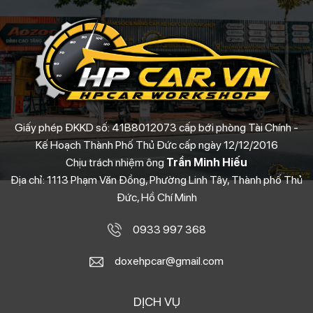
Giấy phép ĐKKD số: 41B8012073 cấp bới phòng Tài Chính -
Kế Hoạch Thành Phố Thủ Đức cấp ngày 12/12/2016
Chịu trách nhiệm ông
Trần Minh Hiếu
Địa chỉ: 1113 Phạm Văn Đồng, Phường Linh Tây, Thành phố Thủ
Đức, Hồ Chí Minh
0933 997 368
doxehpcar@gmail.com
DỊCH VỤ