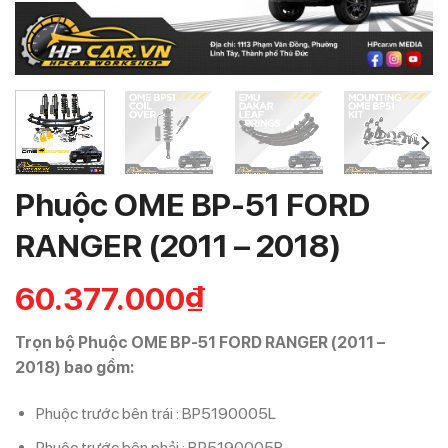
Phuộc OME BP-51 FORD
RANGER (2011 – 2018)
60.377.000
₫
Trọn bộ Phuộc OME BP-51 FORD RANGER (2011 –
2018) bao gồm:
Phuộc trước bên trái : BP5190005L
Phuộc trước bên phải : BP5190005R