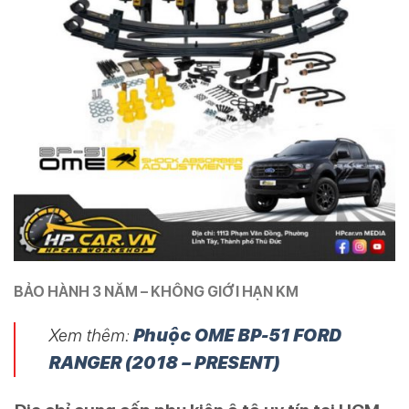
BẢO HÀNH 3 NĂM – KHÔNG GIỚI HẠN KM
Xem thêm:
Phuộc OME BP-51 FORD
RANGER (2018 – PRESENT)