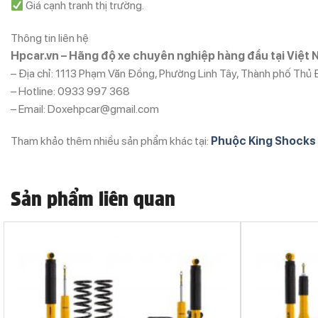
Giá cạnh tranh thị trường.
Thông tin liên hệ
Hpcar.vn – Hãng độ xe chuyên nghiệp hàng đầu tại Việt
– Địa chỉ: 1113 Phạm Văn Đồng, Phường Linh Tây, Thành phố Thủ
– Hotline: 0933 997 368
– Email: Doxehpcar@gmail.com
Tham khảo thêm nhiều sản phẩm khác tại:
Phuộc King Shocks
Sản phẩm liên quan