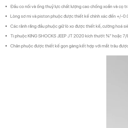
Đầu co nối và ống thuỷ lực chất lượng cao chống xoắn và cọ t
Lòng sơ mi và piston phuộc được thiết kế chính xác đến +/-0.0
Các rãnh răng đầu phuộc giữ lò xo được thiết kế, cường hoá si
Ti phuộc KING SHOCKS JEEP JT 2020 kích thướt ¾” hoặc 7/8
Chân phuộc được thiết kế gọn gàng kết hợp với mắt trâu được