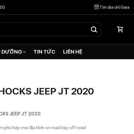
:00
Tìm địa chỉ Gara
O DƯỠNG
TIN TỨC
LIÊN HỆ
SHOCKS JEEP JT 2020
CKS JEEP JT 2020
 phù hợp mọi địa hình on road hay off road