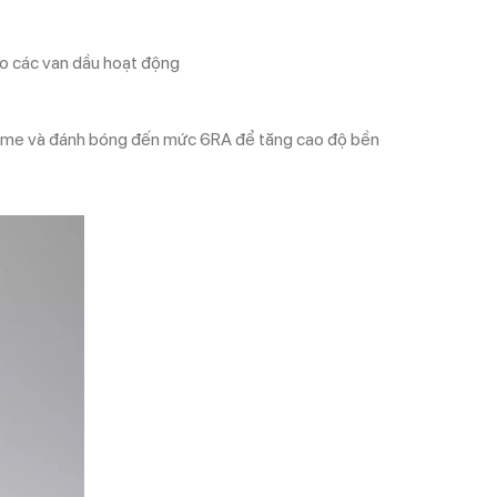
cho các van dầu hoạt động
rome và đánh bóng đến mức 6RA để tăng cao độ bền