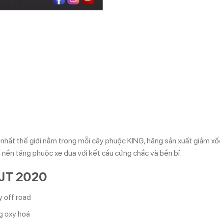
nhất thế giới nằm trong mỗi cây phuộc KING, hãng sản xuất giảm xốc
nền tảng phuộc xe đua với kết cấu cứng chắc và bền bỉ.
 JT 2020
 off road
g oxy hoá