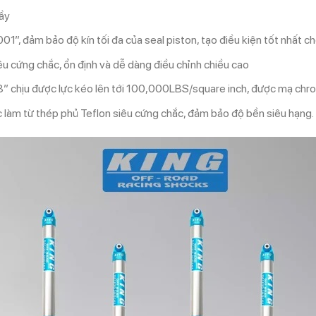
rầy
01”, đảm bảo độ kín tối đa của seal piston, tạo điều kiện tốt nhất 
êu cứng chắc, ổn định và dễ dàng điều chỉnh chiều cao
” chịu được lực kéo lên tới 100,000LBS/square inch, được mạ ch
 làm từ thép phủ Teflon siêu cứng chắc, đảm bảo độ bền siêu hạng.