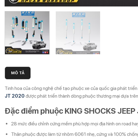
MÔ TẢ
Tinh hoa của công nghệ chế tạo phuộc xe của quốc gia phát triển 
JT 2020
được phát triển thành dòng phuộc thương mại dựa trên 
Đặc điểm phuộc KING SHOCKS JEEP
28 mức điều chỉnh cứng mềm phù hợp mọi địa hình on road hay
Thân phuộc được làm từ nhôm 6061 nhẹ, cứng và 100% chốn