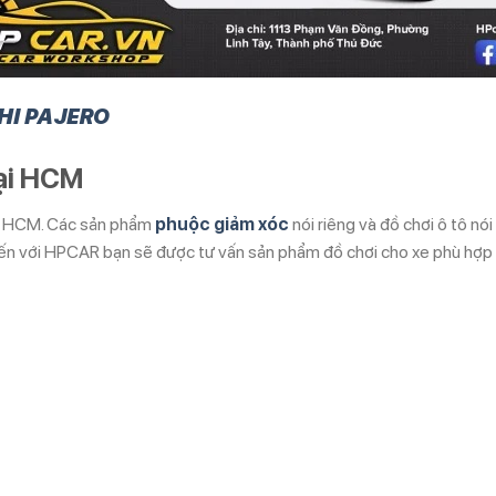
HI PAJERO
tại HCM
 tại HCM. Các sản phẩm
phuộc giảm xóc
nói riêng và đồ chơi ô tô n
đến với HPCAR bạn sẽ được tư vấn sản phẩm đồ chơi cho xe phù hợp n