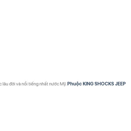
 lâu đời và nổi tiếng nhất nước Mỹ.
Phuộc KING SHOCKS JEEP