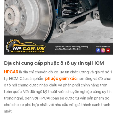
Địa chỉ cung cấp phuộc ô tô uy tín tại HCM
HPCAR
là địa chỉ chuyên độ xe uy tín chất lượng và giá rẻ số 1
tại HCM. Các sản phẩm
phuộc giảm xóc
nói riêng và đồ chơi
ô tô nói chung được nhập khẩu và phân phối chính hãng trên
toàn quốc. Với đội ngũ kỹ thuật viên chuyên nghiệp cùng uy tín
trong nghề, đến với HPCAR bạn sẽ được tư vấn sản phẩm đồ
chơi cho xe phù hợp nhất với nhu cầu với giá thành cạnh tranh
nhất.