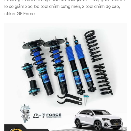
lò xo giảm xóc, bộ tool chỉnh cứng mền, 2 tool chỉnh độ cao,
stiker GF Force.