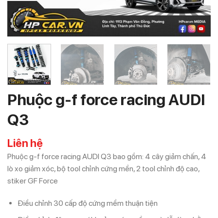
Phuộc g-f force racing AUDI
Q3
Liên hệ
Phuộc g-f force racing AUDI Q3
bao gồm: 4 cây giảm chấn, 4
lò xo giảm xóc, bộ tool chỉnh cứng mền, 2 tool chỉnh độ cao,
stiker GF Force
Điều chỉnh 30 cấp độ cứng mềm thuận tiện