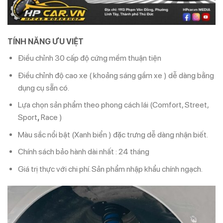
TÍNH NĂNG ƯU VIỆT
Điều chỉnh 30 cấp độ cứng mềm thuận tiện
Điều chỉnh độ cao xe ( khoảng sáng gầm xe ) dễ dàng bằng
dụng cụ sẵn có.
Lựa chọn sản phẩm theo phong cách lái (Comfort, Street,
Sport
,
Race )
Màu sắc nổi bật (Xanh biển ) đặc trưng dễ dàng nhận biết.
Chính sách bảo hành dài nhất : 24 tháng
Giá trị thực với chi phí. Sản phẩm nhập khẩu chính ngạch.