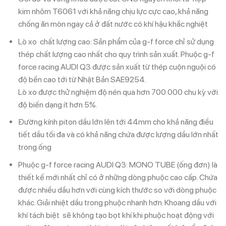
kim nhôm T6061 với khả năng chịu lực cực cao, khả năng
chống ăn mòn ngay cả ở đất nước có khí hậu khắc nghiệt
Lò xo chất lượng cao: Sản phẩm của g-f force chỉ sử dụng
thép chất lượng cao nhất cho quy trình sản xuất. Phuộc g-f
force racing AUDI Q3 được sản xuất từ ​​thép cuộn nguội có
độ bền cao tới từ Nhật Bản SAE9254.
Lò xo được thử nghiệm độ nén qua hơn 700.000 chu kỳ với
độ biến dạng ít hơn 5%.
Đường kính piton dầu lớn lên tới 44mm cho khả năng điều
tiết dầu tối đa và có khả năng chứa được lượng dầu lớn nhất
trong ống
Phuộc g-f force racing AUDI Q3: MONO TUBE (ống đơn) là
thiết kế mới nhất chỉ có ở những dòng phuộc cao cấp. Chứa
được nhiều dầu hơn với cùng kích thước so với dòng phuộc
khác. Giải nhiệt dầu trong phuộc nhanh hơn. Khoang dầu với
khí tách biệt sẽ không tạo bọt khí khi phuộc hoạt động với