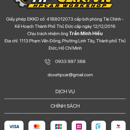
Giấy phép ĐKKD số: 41B8012073 cấp bới phòng Tài Chính -
Kế Hoạch Thành Phố Thủ Đức cấp ngày 12/12/2016
Chịu trách nhiệm ông
Trần Minh Hiếu
Địa chỉ: 1113 Phạm Văn Đồng, Phường Linh Tây, Thành phố Thủ
Đức, Hồ Chí Minh
0933 997 368
doxehpcar@gmail.com
DỊCH VỤ
CHÍNH SÁCH