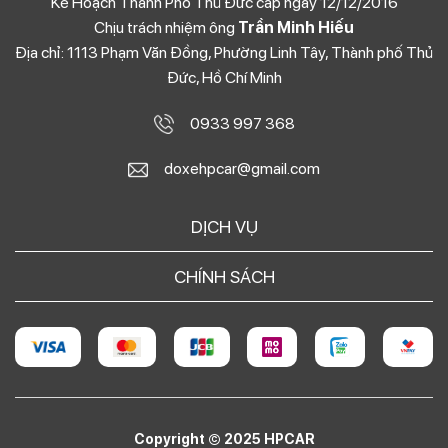
Kế Hoạch Thành Phố Thủ Đức cấp ngày 12/12/2016
Chịu trách nhiệm ông
Trần Minh Hiếu
Địa chỉ: 1113 Phạm Văn Đồng, Phường Linh Tây, Thành phố Thủ
Đức, Hồ Chí Minh
0933 997 368
doxehpcar@gmail.com
DỊCH VỤ
CHÍNH SÁCH
Copyright © 2025 HPCAR