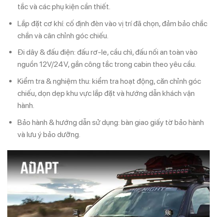
tắc và các phụ kiện cần thiết.
Lắp đặt cơ khí: cố định đèn vào vị trí đã chọn, đảm bảo chắc
chắn và cân chỉnh góc chiếu.
Đi dây & đấu điện: đấu rơ-le, cầu chì, đấu nối an toàn vào
nguồn 12V/24V, gắn công tắc trong cabin theo yêu cầu.
Kiểm tra & nghiệm thu: kiểm tra hoạt động, căn chỉnh góc
chiếu, dọn dẹp khu vực lắp đặt và hướng dẫn khách vận
hành.
Bảo hành & hướng dẫn sử dụng: bàn giao giấy tờ bảo hành
và lưu ý bảo dưỡng.