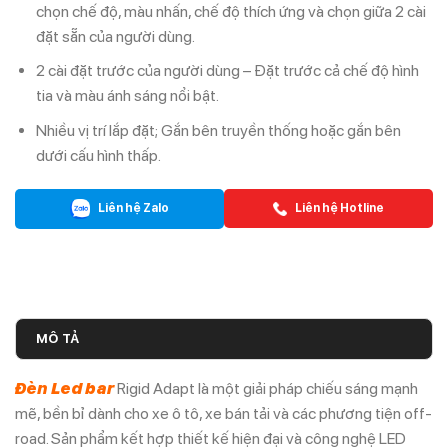
chọn chế độ, màu nhấn, chế độ thích ứng và chọn giữa 2 cài
đặt sẵn của người dùng.
2 cài đặt trước của người dùng – Đặt trước cả chế độ hình
tia và màu ánh sáng nổi bật.
Nhiều vị trí lắp đặt; Gắn bên truyền thống hoặc gắn bên
dưới cấu hình thấp.
Liên hệ Zalo
Liên hệ Hotline
MÔ TẢ
Đèn Led bar
Rigid Adapt là một giải pháp chiếu sáng mạnh
mẽ, bền bỉ dành cho xe ô tô, xe bán tải và các phương tiện off-
road. Sản phẩm kết hợp thiết kế hiện đại và công nghệ LED