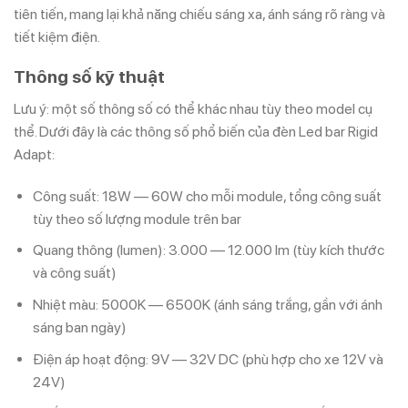
tiên tiến, mang lại khả năng chiếu sáng xa, ánh sáng rõ ràng và
tiết kiệm điện.
Thông số kỹ thuật
Lưu ý: một số thông số có thể khác nhau tùy theo model cụ
thể. Dưới đây là các thông số phổ biến của đèn Led bar Rigid
Adapt:
Công suất: 18W — 60W cho mỗi module, tổng công suất
tùy theo số lượng module trên bar
Quang thông (lumen): 3.000 — 12.000 lm (tùy kích thước
và công suất)
Nhiệt màu: 5000K — 6500K (ánh sáng trắng, gần với ánh
sáng ban ngày)
Điện áp hoạt động: 9V — 32V DC (phù hợp cho xe 12V và
24V)