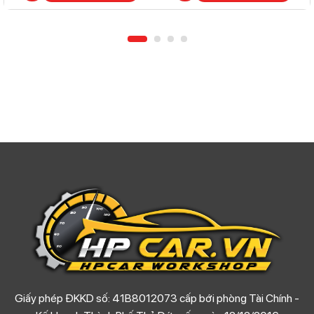
Giấy phép ĐKKD số: 41B8012073 cấp bới phòng Tài Chính -