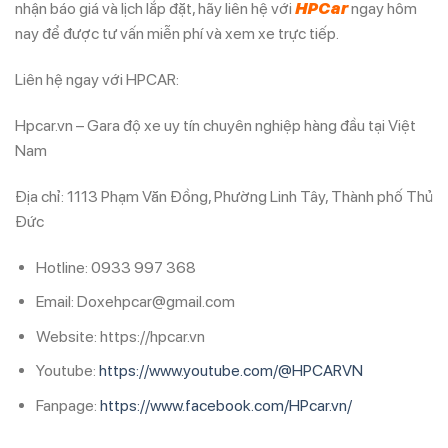
nhận báo giá và lịch lắp đặt, hãy liên hệ với
HPCar
ngay hôm
nay để được tư vấn miễn phí và xem xe trực tiếp.
Liên hệ ngay với HPCAR:
Hpcar.vn – Gara độ xe uy tín chuyên nghiệp hàng đầu tại Việt
Nam
Địa chỉ: 1113 Phạm Văn Đồng, Phường Linh Tây, Thành phố Thủ
Đức
Hotline: 0933 997 368
Email: Doxehpcar@gmail.com
Website: https://hpcar.vn
Youtube:
https://www.youtube.com/@HPCARVN
Fanpage:
https://www.facebook.com/HPcar.vn/