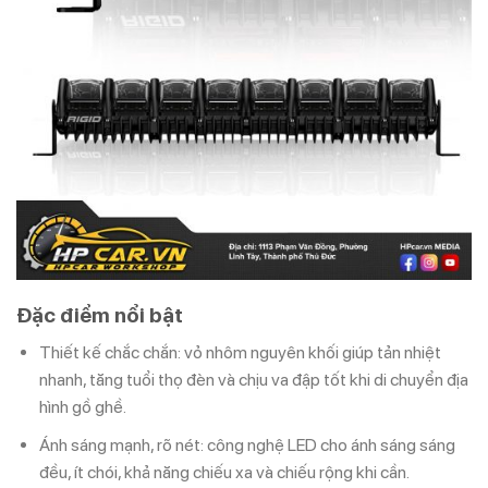
Đặc điểm nổi bật
Thiết kế chắc chắn: vỏ nhôm nguyên khối giúp tản nhiệt
nhanh, tăng tuổi thọ đèn và chịu va đập tốt khi di chuyển địa
hình gồ ghề.
Ánh sáng mạnh, rõ nét: công nghệ LED cho ánh sáng sáng
đều, ít chói, khả năng chiếu xa và chiếu rộng khi cần.