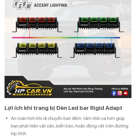
Lợi ích khi trang bị Đèn Led bar Rigid Adapt
An toàn hơn khi di chuyển ban đêm: tầm nhìn xa hơn giúp
bạn phát hiện vật cản, biển báo, hoặc động vật trên đường
kịp thời.