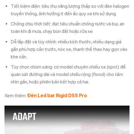
Tiết kiệm điện: tiêu thụ năng lượng thấp so với đèn halogen
truyền thống, ảnh hưởng ít đến ắc quy xe khi sử dụng.
Chống chịu thời tiết: đạt tiêu chuẩn chống nước và bụi, an
toàn khi đi mưa, chạy bùn đất hoặc rửa xe.
Dễ lắp đặt và tùy chỉnh: nhiều kích thước, nhiều dạng giá
gắn phù hợp cản trước, nóc xe, thanh thể thao hay gọn vào
khe cản.
Tùy chọn chùm sáng: có model chuyên chiếu xa (spot) để
quan sát đường dài và model chiếu rộng (flood) cho tầm
nhìn gần, hoặc phiên bản kết hợp cả hai.
Xem thêm:
Đèn Led bar Rigid DSS Pro