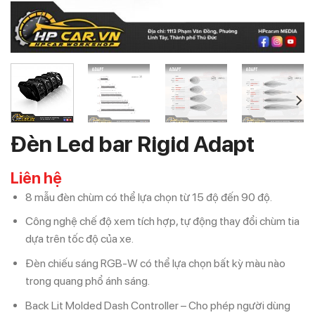
Đèn Led bar Rigid Adapt
Liên hệ
8 mẫu đèn chùm có thể lựa chọn từ 15 độ đến 90 độ.
Công nghệ chế độ xem tích hợp, tự động thay đổi chùm tia
dựa trên tốc độ của xe.
Đèn chiếu sáng RGB-W có thể lựa chọn bất kỳ màu nào
trong quang phổ ánh sáng.
Back Lit Molded Dash Controller – Cho phép người dùng