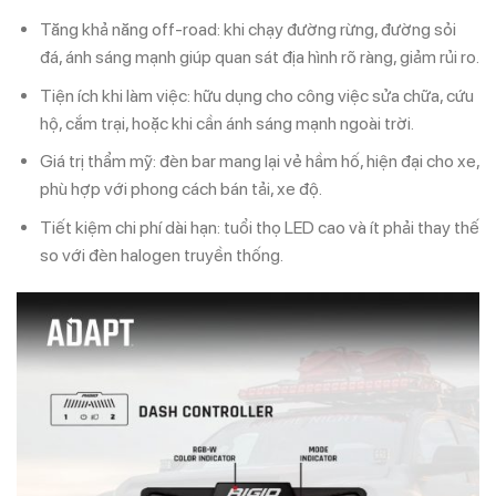
Tăng khả năng off-road: khi chạy đường rừng, đường sỏi
đá, ánh sáng mạnh giúp quan sát địa hình rõ ràng, giảm rủi ro.
Tiện ích khi làm việc: hữu dụng cho công việc sửa chữa, cứu
hộ, cắm trại, hoặc khi cần ánh sáng mạnh ngoài trời.
Giá trị thẩm mỹ: đèn bar mang lại vẻ hầm hố, hiện đại cho xe,
phù hợp với phong cách bán tải, xe độ.
Tiết kiệm chi phí dài hạn: tuổi thọ LED cao và ít phải thay thế
so với đèn halogen truyền thống.