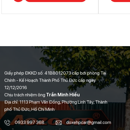
Giấy phép ĐKKD số: 41B8012073 cấp bới phòng Tài
Chính - Kế Hoạch Thành Phố Thủ Đức cấp ngày
12/12/2016
Chịu trách nhiệm ông
Trần Minh Hiếu
Địa chỉ: 1113 Phạm Văn Đồng, Phường Linh Tây, Thành
phố Thủ Đức, Hồ Chí Minh
0933 997 368
doxehpcar@gmail.com