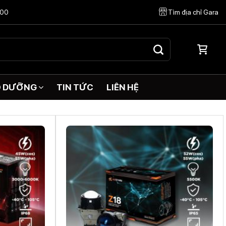
:00
Tìm địa chỉ Gara
O DƯỠNG
TIN TỨC
LIÊN HỆ