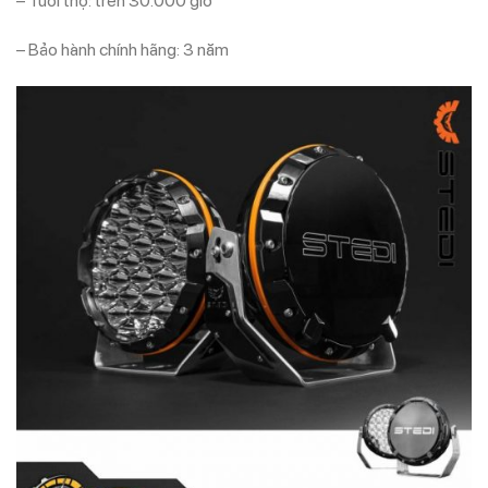
– Tuổi thọ: trên 30.000 giờ
– Bảo hành chính hãng: 3 năm