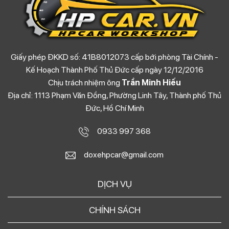
Giấy phép ĐKKD số: 41B8012073 cấp bới phòng Tài Chính -
Kế Hoạch Thành Phố Thủ Đức cấp ngày 12/12/2016
Chịu trách nhiệm ông
Trần Minh Hiếu
Địa chỉ: 1113 Phạm Văn Đồng, Phường Linh Tây, Thành phố Thủ
Đức, Hồ Chí Minh
0933 997 368
doxehpcar@gmail.com
DỊCH VỤ
CHÍNH SÁCH