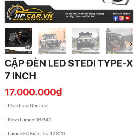
CẶP ĐÈN LED STEDI TYPE-X
7 INCH
17.000.000
₫
– Phân Loại: Đèn Led
– Raws Lumen: 16.640
– Lumen Đã Kiểm Tra: 12.820