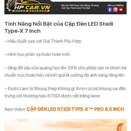
Tính Năng Nổi Bật của Cặp Đèn LED Stedi
Type-X 7 Inch
– Hiệu Suất cao với Giá Thành Phù Hợp.
– Hình học phản xạ hoàn toàn mới.
– tăng độ sâu của quang học lên 35% cho phép tạo ra chùm tia
chuẩn trực hoàn hảo và kết quả là cường độ ánh sáng tăng lên.
– Được Làm từ Khung thép không gỉ 4mm có bộ khung vai đặc
trưng với thương hiệu STEDI được cắt bằng laser.
Xem thêm:
CẶP ĐÈN LED STEDI TYPE-X ™ PRO 8.5 INCH