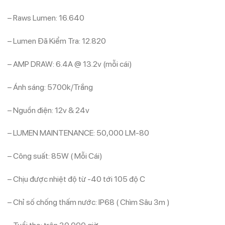
– Raws Lumen: 16.640
– Lumen Đã Kiểm Tra: 12.820
– AMP DRAW: 6.4A @ 13.2v (mỗi cái)
– Ánh sáng: 5700k/Trắng
– Nguồn điện: 12v & 24v
– LUMEN MAINTENANCE: 50,000 LM-80
– Công suất: 85W ( Mỗi Cái)
– Chịu được nhiệt độ từ -40 tới 105 độ C
– Chỉ số chống thấm nước: IP68 ( Chìm Sâu 3m )