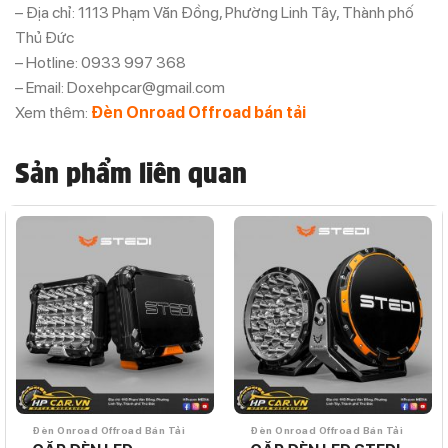
– Địa chỉ: 1113 Phạm Văn Đồng, Phường Linh Tây, Thành phố
Thủ Đức
– Hotline: 0933 997 368
– Email: Doxehpcar@gmail.com
Xem thêm:
Đèn Onroad Offroad bán tải
Sản phẩm liên quan
Đèn Onroad Offroad Bán Tải
Đèn Onroad Offroad Bán Tải