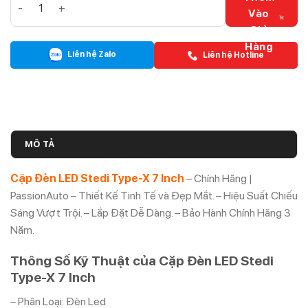
Vào
Giỏ
Hàng
Liên hệ Zalo
Liên hệ Hotline
MÔ TẢ
Cặp Đèn LED Stedi Type-X 7 Inch
– Chính Hãng |
PassionAuto – Thiết Kế Tinh Tế và Đẹp Mắt. – Hiệu Suất Chiếu
Sáng Vượt Trội. – Lắp Đặt Dễ Dàng. – Bảo Hành Chính Hãng 3
Năm.
Thông Số Kỹ Thuật của Cặp Đèn LED Stedi
Type-X 7 Inch
– Phân Loại: Đèn Led