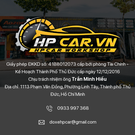
Giấy phép ĐKKD số: 41B8012073 cấp bới phòng Tài Chính -
Kế Hoạch Thành Phố Thủ Đức cấp ngày 12/12/2016
Chịu trách nhiệm ông
Trần Minh Hiếu
Địa chỉ: 1113 Phạm Văn Đồng, Phường Linh Tây, Thành phố Thủ
Đức, Hồ Chí Minh
0933 997 368
doxehpcar@gmail.com