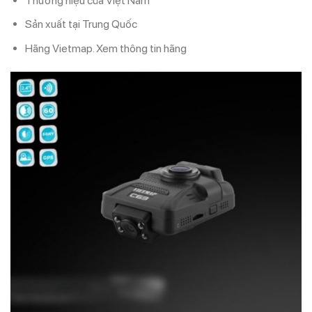
Thương hiệu của
Việt Nam
Sản xuất tại
Trung Quốc
Hãng
Vietmap. Xem thông tin hãng