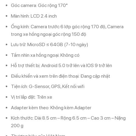
Góc camera:
Góc rộng 170°
Màn hình:
LCD 2.4 inch
Ống kính:
Camera trước 6 lớp góc rộng 170 độ, Camera
trong xe hồng ngoại góc rộng 150 độ
Lưu trữ:
MicroSD ≤ 64GB (7-10 ngày)
Tầm nhìn xa hồng ngoại:
Không có
Hỗ trợ thiết bị:
Android 5.0 trở lên và IOS 9 trở lên
Điều khiển và xem trên điện thoại:
Đang cập nhật
Tiện ích:
G-Sensor,
GPS,
Kết nối wifi
Vị trí lắp đặt:
Trên xe
Adapter kèm theo:
Không kèm Adapter
Kích thước:
Dài 8.5 cm – Rộng 6.5 cm – Cao 3 cm – Nặng
200 g