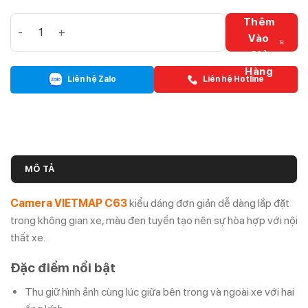
Camera VIETMAP C63 số lượng
Thêm
Vào
Giỏ
Hàng
Liên hệ Zalo
Liên hệ Hotline
MÔ TẢ
Camera VIETMAP C63
kiểu dáng đơn giản dễ dàng lắp đặt
trong không gian xe, màu đen tuyền tạo nên sự hòa hợp với nội
thất xe.
Đặc điểm nổi bật
Thu giữ hình ảnh cùng lúc giữa bên trong và ngoài xe với hai