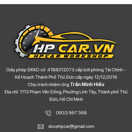
Giấy phép ĐKKD số: 41B8012073 cấp bới phòng Tài Chính -
Kế Hoạch Thành Phố Thủ Đức cấp ngày 12/12/2016
Chịu trách nhiệm ông
Trần Minh Hiếu
Địa chỉ: 1113 Phạm Văn Đồng, Phường Linh Tây, Thành phố Thủ
Đức, Hồ Chí Minh
0933 997 368
doxehpcar@gmail.com