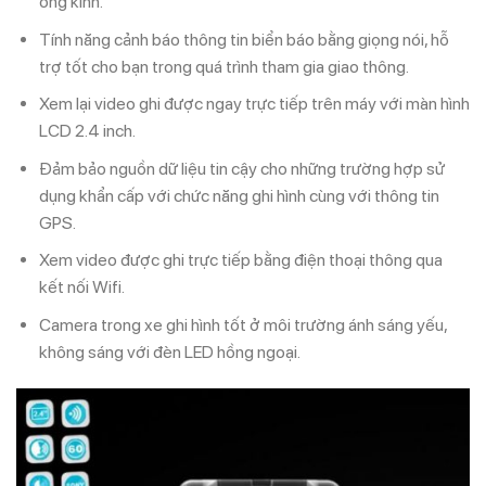
ống kính.
Tính năng cảnh báo thông tin biển báo bằng giọng nói, hỗ
trợ tốt cho bạn trong quá trình tham gia giao thông.
Xem lại video ghi được ngay trực tiếp trên máy với màn hình
LCD 2.4 inch.
Đảm bảo nguồn dữ liệu tin cậy cho những trường hợp sử
dụng khẩn cấp với chức năng ghi hình cùng với thông tin
GPS.
Xem video được ghi trực tiếp bằng điện thoại thông qua
kết nối Wifi.
Camera trong xe ghi hình tốt ở môi trường ánh sáng yếu,
không sáng với đèn LED hồng ngoại.