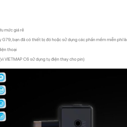
ữu mức giá rẻ
G79, bạn đã có thiết bị đó hoặc sử dụng các phần mềm miễn phí là
iện thoại
 (vì VIETMAP C6 sử dụng tụ điện thay cho pin)