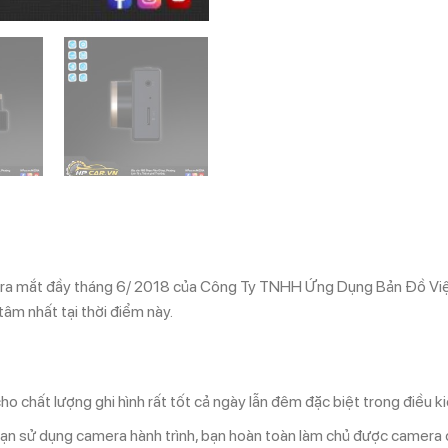
 ra mắt đầy tháng 6/ 2018 của Công Ty TNHH Ứng Dụng Bản Đồ Việt
âm nhất tại thời điểm này.
o chất lượng ghi hình rất tốt cả ngày lẫn đêm đặc biệt trong điều k
i bạn sử dụng camera hành trình, bạn hoàn toàn làm chủ được camera