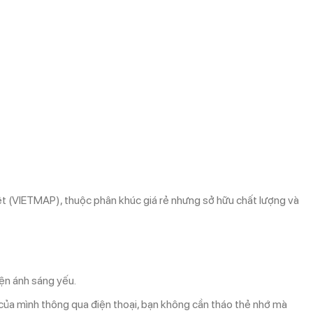
 (VIETMAP), thuộc phân khúc giá rẻ nhưng sở hữu chất lượng và
iện ánh sáng yếu.
 của mình thông qua điện thoại, bạn không cần tháo thẻ nhớ mà