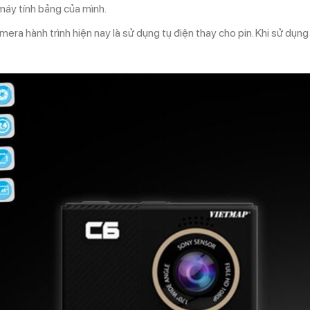
 máy tính bảng của mình.
 hành trình hiện nay là sử dụng tụ điện thay cho pin. Khi sử dụng t