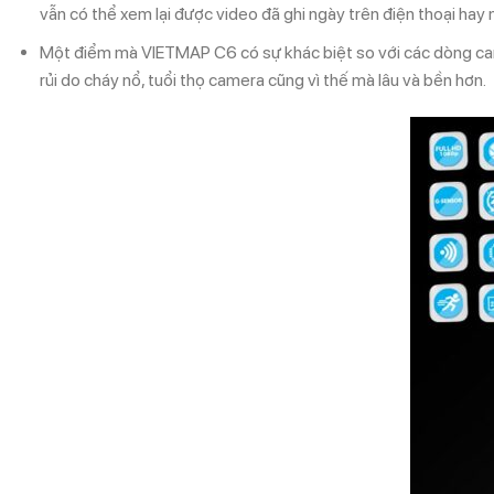
vẫn có thể xem lại được video đã ghi ngày trên điện thoại hay
Một điểm mà VIETMAP C6 có sự khác biệt so với các dòng camera
rủi do cháy nổ, tuổi thọ camera cũng vì thế mà lâu và bền hơn.