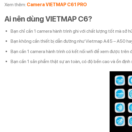
Xem thêm:
Camera VIETMAP C61 PRO
Ai nên dùng VIETMAP C6?
Bạn chỉ cần 1 camera hành trình ghi với chất lượng tốt mà sở h
Bạn không cần thiết bị dẫn đường như Vietmap A45 – A50 hay 
Bạn cần 1 camera hành trình có kết nối wifi để xem được trên đ
Bạn cần 1 sản phẩm thật sự an toàn, có độ bền cao và ổn định