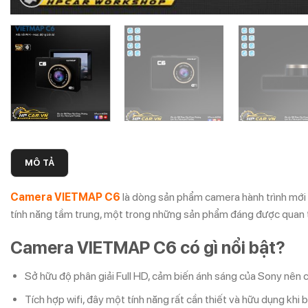
MÔ TẢ
Camera VIETMAP C6
là dòng sản phẩm camera hành trình mới
tính năng tầm trung, một trong những sản phẩm đáng được quan t
Camera VIETMAP C6 có gì nổi bật?
Sở hữu độ phân giải Full HD, cảm biến ánh sáng của Sony nên ch
Tích hợp wifi, đây một tính năng rất cần thiết và hữu dụng kh