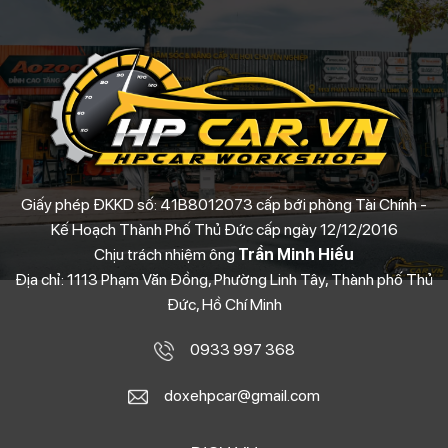
Giấy phép ĐKKD số: 41B8012073 cấp bới phòng Tài Chính -
Kế Hoạch Thành Phố Thủ Đức cấp ngày 12/12/2016
Chịu trách nhiệm ông
Trần Minh Hiếu
Địa chỉ: 1113 Phạm Văn Đồng, Phường Linh Tây, Thành phố Thủ
Đức, Hồ Chí Minh
0933 997 368
doxehpcar@gmail.com