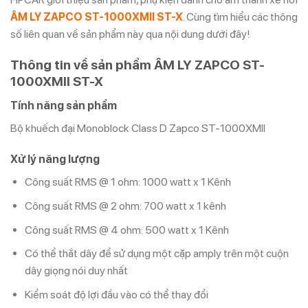
ÂM LY ZAPCO ST-1000XMII ST-X
. Cùng tìm hiểu các thông
số liên quan về sản phẩm này qua nội dung dưới đây!
Thông tin về sản phẩm ÂM LY ZAPCO ST-
1000XMII ST-X
Tính năng sản phẩm
Bộ khuếch đại Monoblock Class D Zapco ST-1000XMII
Xử lý năng lượng
Công suất RMS @ 1 ohm: 1000 watt x 1 Kênh
Công suất RMS @ 2 ohm: 700 watt x 1 kênh
Công suất RMS @ 4 ohm: 500 watt x 1 Kênh
Có thể thắt dây để sử dụng một cặp amply trên một cuộn
dây giọng nói duy nhất
Kiểm soát độ lợi đầu vào có thể thay đổi