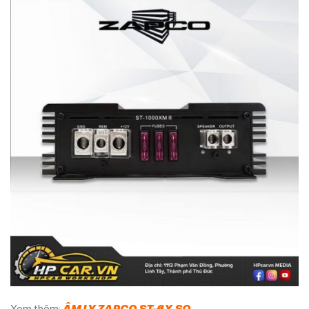
Xem thêm:
ÂM LY ZAPCO ST-6X SQ