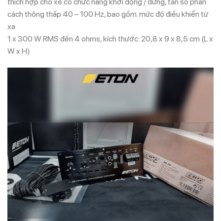
thích hợp cho xe có chức năng khởi động / dừng, tần số phân
cách thông thấp 40 – 100 Hz, bao gồm. mức độ điều khiển từ
xa
1 x 300 W RMS đến 4 ohms, kích thước: 20,8 x 9 x 8,5 cm (L x
W x H)