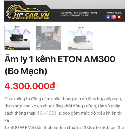
Âm ly 1 kênh ETON AM300
(Bo Mạch)
4.300.000
₫
Chức năng tự động cảm nhận thông qua bộ điều hợp cấp cao,
thích hợp cho xe có chức năng khởi động / dừng, tần số phân
cách thông thấp 40 – 100 Hz, bao gồm. mức độ điều khiển từ
xa
1 x 300 W RMS đến 4 ohms, kích thước: 20,8 x 9 x 8,5 cm (L x