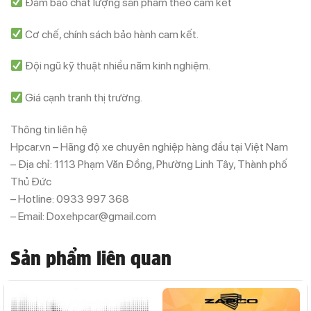
Đảm bảo chất lượng sản phẩm theo cam kết
Cơ chế, chính sách bảo hành cam kết.
Đội ngũ kỹ thuật nhiều năm kinh nghiệm.
Giá cạnh tranh thị trường.
Thông tin liên hệ
Hpcar.vn – Hãng độ xe chuyên nghiệp hàng đầu tại Việt Nam
– Địa chỉ: 1113 Phạm Văn Đồng, Phường Linh Tây, Thành phố
Thủ Đức
– Hotline: 0933 997 368
– Email: Doxehpcar@gmail.com
Sản phẩm liên quan