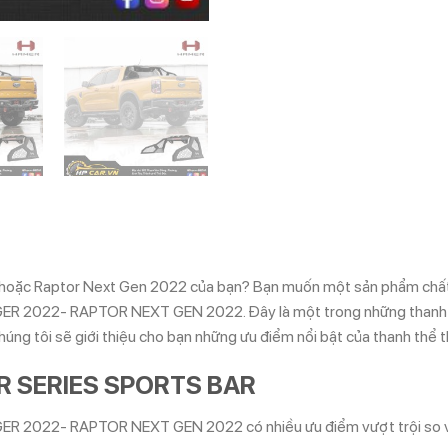
 hoặc Raptor Next Gen 2022 của bạn? Bạn muốn một sản phẩm chất 
22- RAPTOR NEXT GEN 2022. Đây là một trong những thanh thể th
 chúng tôi sẽ giới thiệu cho bạn những ưu điểm nổi bật của thanh thể 
OR SERIES SPORTS BAR
022- RAPTOR NEXT GEN 2022 có nhiều ưu điểm vượt trội so với 