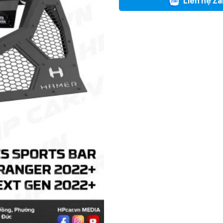
Liên hệ Za