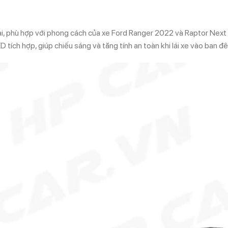
ại, phù hợp với phong cách của xe Ford Ranger 2022 và Raptor Nex
 tích hợp, giúp chiếu sáng và tăng tính an toàn khi lái xe vào ban đ