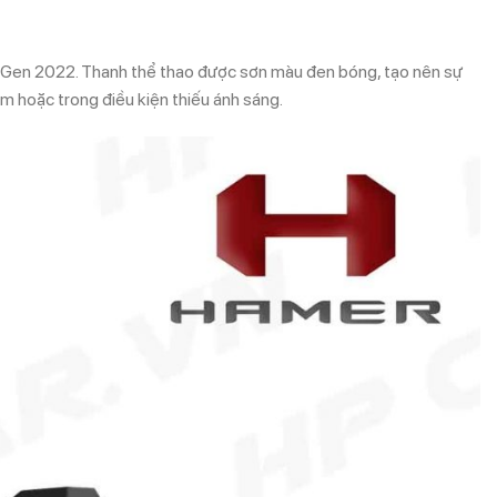
t Gen 2022. Thanh thể thao được sơn màu đen bóng, tạo nên sự
êm hoặc trong điều kiện thiếu ánh sáng.