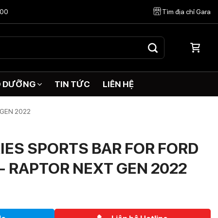
:00
Tìm địa chỉ Gara
O DƯỠNG
TIN TỨC
LIÊN HỆ
 GEN 2022
IES SPORTS BAR FOR FORD
- RAPTOR NEXT GEN 2022