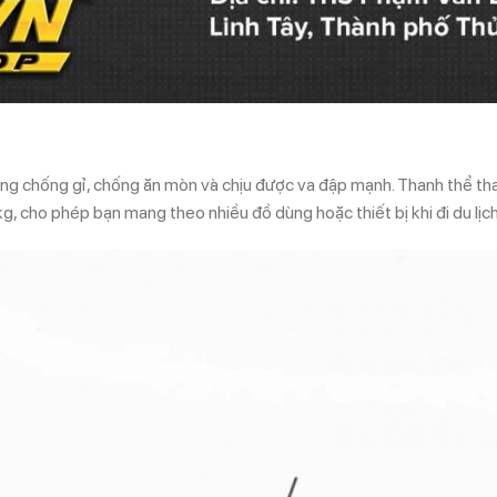
ăng chống gỉ, chống ăn mòn và chịu được va đập mạnh. Thanh thể t
g, cho phép bạn mang theo nhiều đồ dùng hoặc thiết bị khi đi du lịch