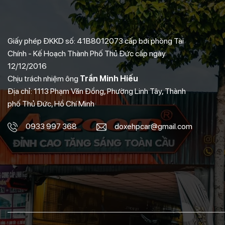
Giấy phép ĐKKD số: 41B8012073 cấp bới phòng Tài
Chính - Kế Hoạch Thành Phố Thủ Đức cấp ngày
12/12/2016
Chịu trách nhiệm ông
Trần Minh Hiếu
Địa chỉ: 1113 Phạm Văn Đồng, Phường Linh Tây, Thành
phố Thủ Đức, Hồ Chí Minh
0933 997 368
doxehpcar@gmail.com