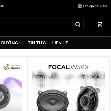
:00
Tìm địa chỉ Gara
O DƯỠNG
TIN TỨC
LIÊN HỆ