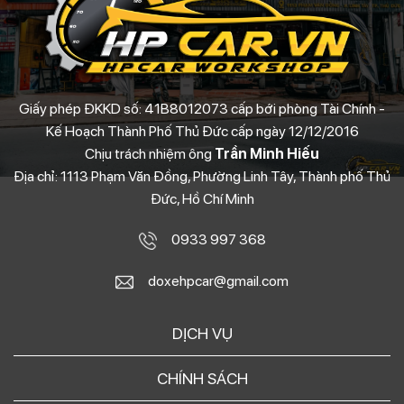
Giấy phép ĐKKD số: 41B8012073 cấp bới phòng Tài Chính -
Kế Hoạch Thành Phố Thủ Đức cấp ngày 12/12/2016
Chịu trách nhiệm ông
Trần Minh Hiếu
Địa chỉ: 1113 Phạm Văn Đồng, Phường Linh Tây, Thành phố Thủ
Đức, Hồ Chí Minh
0933 997 368
doxehpcar@gmail.com
DỊCH VỤ
CHÍNH SÁCH