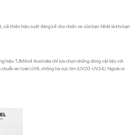
 cải thiện hiệu suất đáng kể cho chiếc xe của bạn. Nhất là khi bạn
ơng hiệu TJM4x4 Australia chỉ lựa chọn những dòng vật liệu với
êu chuẩn an toàn UV8, chống tia cực tím (UV20-UV24). Ngoài ra