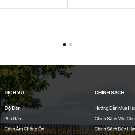
5
DỊCH VỤ
CHÍNH SÁCH
Độ Đèn
Hướng Dẫn Mua Hà
Phủ Gầm
Chính Sách Vận Ch
Cách Âm Chống Ồn
Chính Sách Bảo Hà