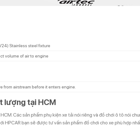
4) Stainless steel fixture
t volume of air to engine
re from airstream before it enters engine.
ất lượng tại HCM
tại HCM. Các sản phẩm phụ kiện xe tải nói riêng và đồ chơi ô tô nói c
với HPCAR bạn sẽ được tư vấn sản phẩm đồ chơi cho xe phù hợp nhất 