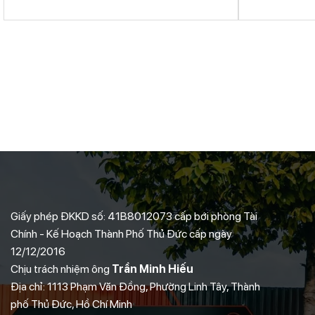
5
Giấy phép ĐKKD số: 41B8012073 cấp bới phòng Tài
Chính - Kế Hoạch Thành Phố Thủ Đức cấp ngày
12/12/2016
Chịu trách nhiệm ông
Trần Minh Hiếu
Địa chỉ: 1113 Phạm Văn Đồng, Phường Linh Tây, Thành
phố Thủ Đức, Hồ Chí Minh