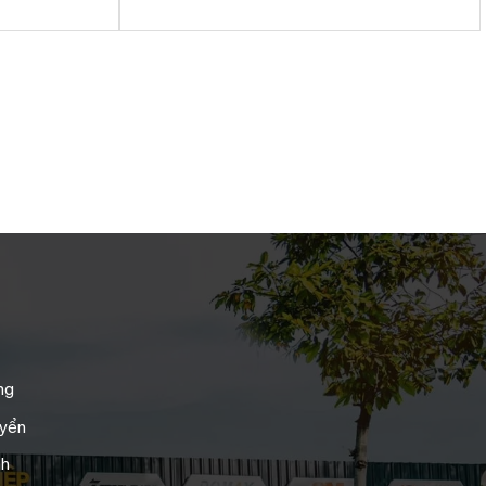
5
ng
uyển
nh