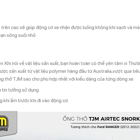
ở trên cao sẽ giúp động cơ xe nhận được luồng không khí sạch và mát,
ạn sông suối nhỏ.
. Khi nói về vật liệu sản xuất, bạn hoàn toàn có thể yên tâm vì Thư
ược sản xuất từ vật liệu polymer hàng đầu từ Australia,vượt qua ti
ống thở TJM sao cho phù hợp nhất với kiểu dáng của từng dòng xe
 tin tưởng sử dụng
 khí ẩm trước khi đi vào động cơ.