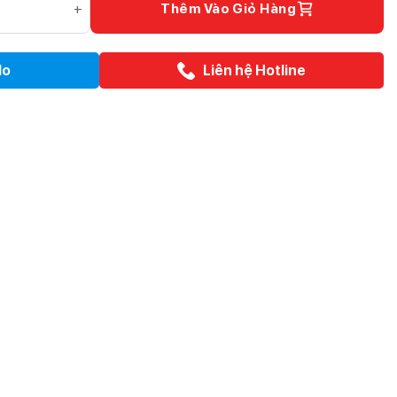
Thêm Vào Giỏ Hàng
lo
Liên hệ Hotline