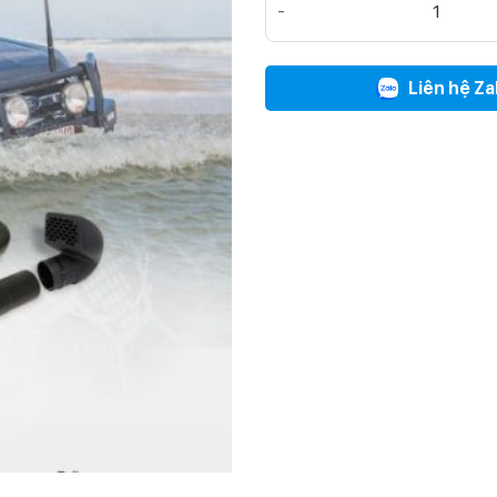
Liên hệ Za