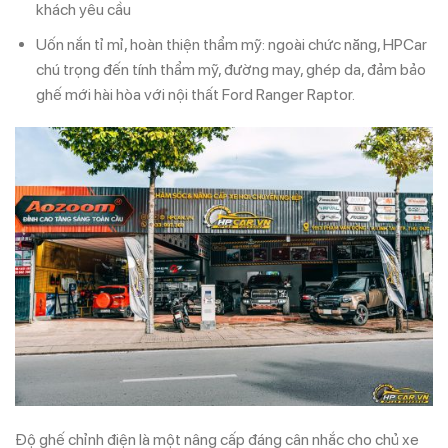
khách yêu cầu
Uốn nắn tỉ mỉ, hoàn thiện thẩm mỹ: ngoài chức năng, HPCar
chú trọng đến tính thẩm mỹ, đường may, ghép da, đảm bảo
ghế mới hài hòa với nội thất Ford Ranger Raptor.
Độ ghế chỉnh điện là một nâng cấp đáng cân nhắc cho chủ xe