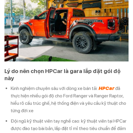
Lý do nên chọn HPCar là gara lắp đặt gói độ
này
Kinh nghiệm chuyên sâu với dòng xe bán tải:
HPCar
đã
thực hiện nhiều gói độ cho Ford Ranger và Ranger Raptor,
hiểu rõ cấu trúc ghế, hệ thống điện và yêu cầu kỹ thuật cho
từng đời xe
Đội ngũ kỹ thuật viên tay nghề cao: kỹ thuật viên tại HPCar
được đào tạo bài bản, lắp đặt tỉ mỉ theo tiêu chuẩn để đảm