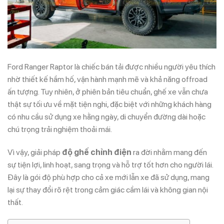
Ford Ranger Raptor là chiếc bán tải được nhiều người yêu thích
nhờ thiết kế hầm hố, vận hành mạnh mẽ và khả năng offroad
ấn tượng. Tuy nhiên, ở phiên bản tiêu chuẩn, ghế xe vẫn chưa
thật sự tối ưu về mặt tiện nghi, đặc biệt với những khách hàng
có nhu cầu sử dụng xe hằng ngày, di chuyển đường dài hoặc
chú trọng trải nghiệm thoải mái.
Vì vậy, giải pháp
độ ghế chỉnh điện
ra đời nhằm mang đến
sự tiện lợi, linh hoạt, sang trọng và hỗ trợ tốt hơn cho người lái.
Đây là gói độ phù hợp cho cả xe mới lẫn xe đã sử dụng, mang
lại sự thay đổi rõ rệt trong cảm giác cầm lái và không gian nội
thất.