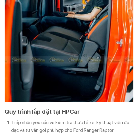
Quy trình lắp đặt tại HPCar
Tiếp nhận yêu cầu và kiểm tra thực tế xe: kỹ thuật viên đo
đạc và tư vấn gói phù hợp cho Ford Ranger Raptor