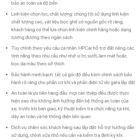
bảo an toàn và độ bền
Linh kiện chọn lọc, chất lượng: chúng tôi sử dụng linh kiện
chất lượng cao, vật liệu bọc ghế có nguồn gốc rõ ràng;
khách hàng có thể lựa chọn linh kiện chính hãng hoặc dạng
tương đương theo ngân sách
Tùy chỉnh theo yêu cầu cá nhân: HPCar hỗ trợ đặt riêng các
tính năng theo nhu cầu như nhớ vị trí, sưởi, làm mát hoặc
bọc da màu theo sở thích
Bảo hành minh bạch: tất cả gói độ đều kèm chính sách bảo
hành rõ ràng cho phần cơ khí và phần điện tử do gara lắp đặt
An toàn là ưu tiên hàng đầu: mọi can thiệp đều được thực
hiện sao cho không ảnh hưởng đến hệ thống an toàn của
xe; trước khi bàn giao, kỹ thuật kiểm tra chức năng túi khí,
dây an toàn và hệ thống điện liên quan
Dịch vụ chăm sóc khách hàng sau lắp đặt: hỗ trợ hướng dẫn
sử dụng, chỉnh sửa nhỏ nếu cần và kiểm tra định kỳ khi