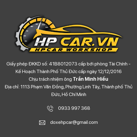
Giấy phép ĐKKD số: 41B8012073 cấp bới phòng Tài Chính -
Kế Hoạch Thành Phố Thủ Đức cấp ngày 12/12/2016
Chịu trách nhiệm ông
Trần Minh Hiếu
Địa chỉ: 1113 Phạm Văn Đồng, Phường Linh Tây, Thành phố Thủ
Đức, Hồ Chí Minh
0933 997 368
doxehpcar@gmail.com