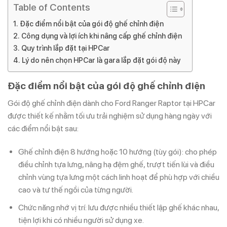
Table of Contents
Đặc điểm nổi bật của gói độ ghế chỉnh điện
Công dụng và lợi ích khi nâng cấp ghế chỉnh điện
Quy trình lắp đặt tại HPCar
Lý do nên chọn HPCar là gara lắp đặt gói độ này
Đặc điểm nổi bật của gói độ ghế chỉnh điện
Gói độ ghế chỉnh điện dành cho Ford Ranger Raptor tại HPCar
được thiết kế nhằm tối ưu trải nghiệm sử dụng hàng ngày với
các điểm nổi bật sau:
Ghế chỉnh điện 8 hướng hoặc 10 hướng (tùy gói): cho phép
điều chỉnh tựa lưng, nâng hạ đệm ghế, trượt tiến lùi và điều
chỉnh vùng tựa lưng một cách linh hoạt để phù hợp với chiều
cao và tư thế ngồi của từng người.
Chức năng nhớ vị trí: lưu được nhiều thiết lập ghế khác nhau,
tiện lợi khi có nhiều người sử dụng xe.