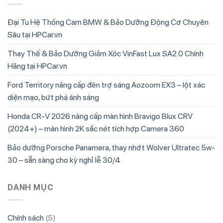
Đại Tu Hệ Thống Cam BMW & Bảo Dưỡng Động Cơ Chuyên
Sâu tại HPCar.vn
Thay Thế & Bảo Dưỡng Giảm Xóc VinFast Lux SA2.0 Chính
Hãng tại HPCar.vn
Ford Territory nâng cấp đèn trợ sáng Aozoom EX3 – lột xác
diện mạo, bứt phá ánh sáng
Honda CR-V 2026 nâng cấp màn hình Bravigo Blux CRV
(2024+) – màn hình 2K sắc nét tích hợp Camera 360
Bảo dưỡng Porsche Panamera, thay nhớt Wolver Ultratec 5w-
30 – sẵn sàng cho kỳ nghỉ lễ 30/4
DANH MỤC
Chính sách
(5)