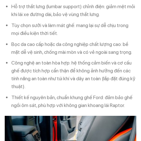
Hỗ trợ thắt lưng (lumbar support) chỉnh điện: giảm mệt mỏi
khi lái xe đường dài, bảo vệ vùng thắt lưng.
Tùy chọn sưởi và làm mát ghế: mang lại sự dễ chịu trong
mọi điều kiện thời tiết.
Bọc da cao cấp hoặc da công nghiệp chất lượng cao: bề
mặt dễ vệ sinh, chống mài mòn và có vẻ ngoài sang trọng.
Công nghệ an toàn hòa hợp: hệ thống cảm biến và cơ cấu
ghế được tích hợp cẩn thận để không ảnh hưởng đến các
tính năng an toàn như túi khí và dây an toàn (lắp đặt đúng kỹ
thuật).
Thiết kế nguyên bản, chuẩn khung ghế Ford: đảm bảo ghế
ngồi ôm sát, phù hợp với không gian khoang lái Raptor.