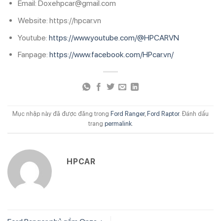
Email: Doxehpcar@gmail.com
Website: https://hpcar.vn
Youtube:
https://www.youtube.com/@HPCARVN
Fanpage:
https://www.facebook.com/HPcar.vn/
Mục nhập này đã được đăng trong
Ford Ranger
,
Ford Raptor
. Đánh dấu
trang
permalink
.
HPCAR