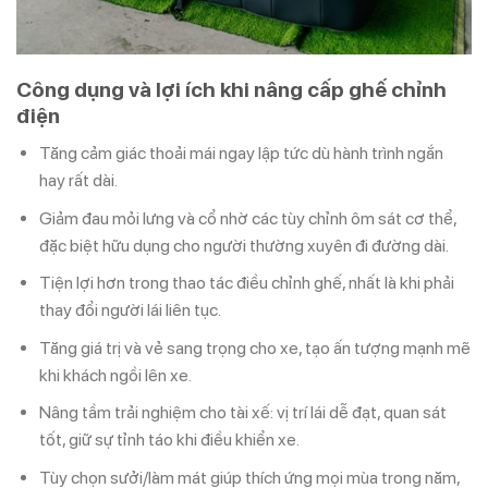
Công dụng và lợi ích khi nâng cấp ghế chỉnh
điện
Tăng cảm giác thoải mái ngay lập tức dù hành trình ngắn
hay rất dài.
Giảm đau mỏi lưng và cổ nhờ các tùy chỉnh ôm sát cơ thể,
đặc biệt hữu dụng cho người thường xuyên đi đường dài.
Tiện lợi hơn trong thao tác điều chỉnh ghế, nhất là khi phải
thay đổi người lái liên tục.
Tăng giá trị và vẻ sang trọng cho xe, tạo ấn tượng mạnh mẽ
khi khách ngồi lên xe.
Nâng tầm trải nghiệm cho tài xế: vị trí lái dễ đạt, quan sát
tốt, giữ sự tỉnh táo khi điều khiển xe.
Tùy chọn sưởi/làm mát giúp thích ứng mọi mùa trong năm,