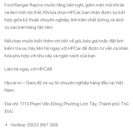
Ford Ranger Raptor muốn tăng tiện nghi, giảm mệt mỏi khi lái
và làm mới nội thất. Khi lựa chọn HPCar, bạn nhận được sự kết
hợp giữa kỹ thuật chuyên nghiệp, linh kiện chất lượng và dịch
vụ sau bán hàng tận tâm.
Nếu bạn muốn biết thêm chi tiết về gói, báo giá hoặc đặt lịch
kiểm tra xe, hãy liên hệ ngay với HPCar để được tư vấn cá nhân
hóa phù hợp với nhu cầu và ngân sách của bạn.
Liên hệ ngay với HPCAR:
Hpcar.vn – Gara độ xe uy tín chuyên nghiệp hàng đầu tại Việt
Nam
Địa chỉ: 1113 Phạm Văn Đồng, Phường Linh Tây, Thành phố Thủ
Đức
Hotline: 0933 997 368