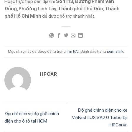
Hoặc trực tiếp đến địa chỉ
Số 1113, Đường Phạm Văn
Đồng, Phường Linh Tây, Thành phố Thủ Đức, Thành
phố Hồ Chí Minh
để được hỗ trợ nhanh nhất.
Mục nhập này đã được đăng trong
Tin tức
. Đánh dấu trang
permalink
.
HPCAR
Độ ghế chỉnh điện cho xe
Địa chỉ dịch vụ độ ghế chỉnh
VinFast LUX SA2.0 Turbo tại
điện cho ô tô tại HCM
HPCar.vn