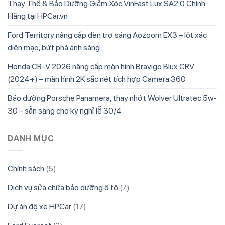
Thay Thế & Bảo Dưỡng Giảm Xóc VinFast Lux SA2.0 Chính
Hãng tại HPCar.vn
Ford Territory nâng cấp đèn trợ sáng Aozoom EX3 – lột xác
diện mạo, bứt phá ánh sáng
Honda CR-V 2026 nâng cấp màn hình Bravigo Blux CRV
(2024+) – màn hình 2K sắc nét tích hợp Camera 360
Bảo dưỡng Porsche Panamera, thay nhớt Wolver Ultratec 5w-
30 – sẵn sàng cho kỳ nghỉ lễ 30/4
DANH MỤC
Chính sách
(5)
Dịch vụ sửa chữa bảo dưỡng ô tô
(7)
Dự án độ xe HPCar
(17)