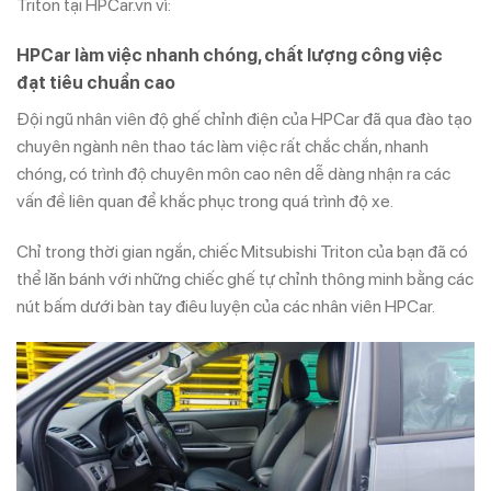
Triton tại HPCar.vn vì:
HPCar làm việc nhanh chóng, chất lượng công việc
đạt tiêu chuẩn cao
Đội ngũ nhân viên độ ghế chỉnh điện của HPCar đã qua đào tạo
chuyên ngành nên thao tác làm việc rất chắc chắn, nhanh
chóng, có trình độ chuyên môn cao nên dễ dàng nhận ra các
vấn đề liên quan để khắc phục trong quá trình độ xe.
Chỉ trong thời gian ngắn, chiếc Mitsubishi Triton của bạn đã có
thể lăn bánh với những chiếc ghế tự chỉnh thông minh bằng các
nút bấm dưới bàn tay điêu luyện của các nhân viên HPCar.