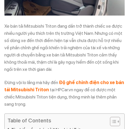
Xe bán tải Mitsubishi Triton đang dần trở thành chiếc xe được
nhiều người yêu thích trên thị trường Việt Nam. Nhưng có một
số dòng xe đến thời điểm hiện tại vẫn chưa được hỗ trợ nhiều
về phần chỉnh ghế ngồi khiến trải nghiệm của tài xế và những
người di chuyển bằng xe bán tải Mitsubishi Triton cảm thấy
không thoải mái, thậm chí là gây nguy hiểm đến cột sống khi
ngồi trên xe thời gian dài.
Đừng vội lo lắng mà hãy đến
Độ ghế chỉnh điện cho xe bán
tải Mitsubishi Triton
tại HPCar.vn ngay để có được một
chiếc Mitsubishi Triton tiện dụng, thông minh lại thêm phần
sang trọng.
Table of Contents