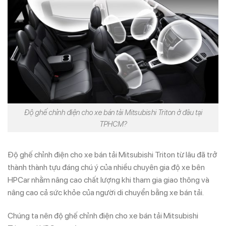
Độ ghế chỉnh điện cho xe bán tải Mitsubishi Triton ở đâu tại
TPHCM?
Độ ghế chỉnh điện cho xe bán tải Mitsubishi Triton từ lâu đã trở
thành thành tựu đáng chú ý của nhiều chuyên gia độ xe bên
HPCar nhằm nâng cao chất lượng khi tham gia giao thông và
nâng cao cả sức khỏe của người di chuyển bằng xe bán tải.
Chúng ta nên độ ghế chỉnh điện cho xe bán tải Mitsubishi