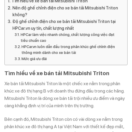
Tìm hiểu về xe bán tải Mitsubishi Triton
Nên độ ghế chỉnh điện cho xe bán tải Mitsubishi Triton
không?
Độ ghế chỉnh điện cho xe bán tải Mitsubishi Triton tại
HPCar.vn uy tín, chất lượng nhất
HPCar làm việc nhanh chóng, chất lượng công việc đạt
tiêu chuẩn cao
HPCar.vn luôn dẫn đầu trong phân khúc ghế chỉnh điện
thông minh dành cho xe bán tải
Mức giá ưu đãi
Tìm hiểu về xe bán tải Mitsubishi Triton
Xe bán tải Mitsubishi Triton là một chiếc xe nằm trong phân
khúc xe đô thị hạng B với doanh thu đứng đầu trong các hãng.
Mitsubishi Triton là dòng xe bán tải trội nhiều ưu điểm và ngày
càng khẳng định vị trí của mình trên thị trường.
Bên cạnh đó, Mitsubishi Triton còn có vài dòng xe nằm trong
phân khúc xe đô thị hạng A tại Việt Nam với thiết kế đẹp mắt,