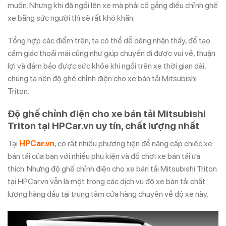
muốn. Nhưng khi đã ngồi lên xe mà phải cố gắng điều chỉnh ghế
xe bằng sức người thì sẽ rất khó khăn.
Tổng hợp các điểm trên, ta có thể dễ dàng nhận thấy, để tạo
cảm giác thoải mái cũng như giúp chuyến đi được vui vẻ, thuận
lợi và đảm bảo được sức khỏe khi ngồi trên xe thời gian dài,
chúng ta nên độ ghế chỉnh điện cho xe bán tải Mitsubishi
Triton.
Độ ghế chỉnh điện cho xe bán tải Mitsubishi
Triton tại HPCar.vn uy tín, chất lượng nhất
Tại
HPCar.vn
, có rất nhiều phương tiện để nâng cấp chiếc xe
bán tải của bạn với nhiều phụ kiện và đồ chơi xe bán tải ưa
thích. Nhưng độ ghế chỉnh điện cho xe bán tải Mitsubishi Triton
tại HPCar.vn vẫn là một trong các dịch vụ độ xe bán tải chất
lượng hàng đầu tại trung tâm cửa hàng chuyên về độ xe này.