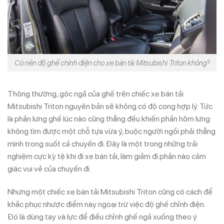
Có nên độ ghế chỉnh điện cho xe bán tải Mitsubishi Triton không?
Thông thường, góc ngả của ghế trên chiếc xe bán tải
Mitsubishi Triton nguyên bản sẽ không có độ cong hợp lý. Tức
là phần lưng ghế lúc nào cũng thẳng đều khiến phần hõm lưng
không tìm được một chỗ tựa vừa ý, buộc người ngồi phải thẳng
mình trong suốt cả chuyến đi. Đây là một trong những trải
nghiệm cực kỳ tệ khi đi xe bán tải, làm giảm đi phần nào cảm
giác vui vẻ của chuyến đi.
Nhưng một chiếc xe bán tải Mitsubishi Triton cũng có cách để
khắc phục nhược điểm này ngoại trừ việc độ ghế chỉnh điện.
Đó là dùng tay và lực để điều chỉnh ghế ngả xuống theo ý