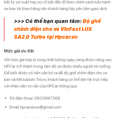
bất kỳ sơ xuất hay sự cố bất đắc dĩ theo chính sách bảo hành
xe bán tải theo hãng nên khách hàng hãy yên tâm giao dịch.
>>> Có thể bạn quan tâm:
Độ ghế
chỉnh điện cho xe VinFast LUX
SA2.0 Turbo tại Hpcar.vn
Mức giá ưu đãi
Với mức giá hợp lý cùng chất lượng ngày càng được nâng cao,
HPCar trở thành trung tâm độ xe được nhiều người tin tưởng.
Để biết được số tiền cần bỏ ra để độ ghế chỉnh điện cho xe
bán tải Mitsubishi Triton, khách hàng có thể liên hệ trực tiếp
với nhân viên tư vấn của HPCar thông qua:
Số điện thoại: 0933997368
Email: hpcardoxe@gmail.com