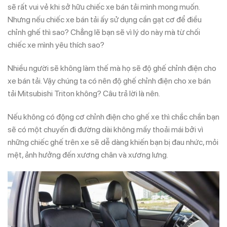
sẽ rất vui vẻ khi sở hữu chiếc xe bán tải mình mong muốn.
Nhưng nếu chiếc xe bán tải ấy sử dụng cần gạt cơ để điều
chỉnh ghế thì sao? Chẳng lẽ bạn sẽ vì lý do này mà từ chối
chiếc xe mình yêu thích sao?
Nhiều người sẽ không làm thế mà họ sẽ độ ghế chỉnh điện cho
xe bán tải. Vậy chúng ta có nên độ ghế chỉnh điện cho xe bán
tải Mitsubishi Triton không? Câu trả lời là nên.
Nếu không có động cơ chỉnh điện cho ghế xe thì chắc chắn bạn
sẽ có một chuyến đi đường dài không mấy thoải mái bởi vì
những chiếc ghế trên xe sẽ dễ dàng khiến bạn bị đau nhức, mỏi
mệt, ảnh hưởng đến xương chân và xương lưng.