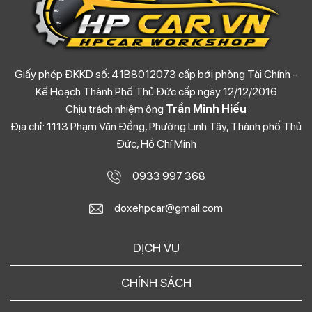
Giấy phép ĐKKD số: 41B8012073 cấp bới phòng Tài Chính -
Kế Hoạch Thành Phố Thủ Đức cấp ngày 12/12/2016
Chịu trách nhiệm ông
Trần Minh Hiếu
Địa chỉ: 1113 Phạm Văn Đồng, Phường Linh Tây, Thành phố Thủ
Đức, Hồ Chí Minh
0933 997 368
doxehpcar@gmail.com
DỊCH VỤ
CHÍNH SÁCH