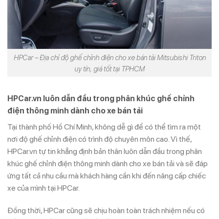
HPCar – Địa chỉ độ ghế chỉnh điện cho xe bán tải Mitsubishi Triton
uy tín, giá tốt tại TPHCM
HPCar.vn luôn dẫn đầu trong phân khúc ghế chỉnh
điện thông minh dành cho xe bán tải
Tại thành phố Hồ Chí Minh, không dễ gì để có thể tìm ra một
nơi độ ghế chỉnh điện có trình độ chuyên môn cao. Vì thế,
HPCar.vn tự tin khẳng định bản thân luôn dẫn đầu trong phân
khúc ghế chỉnh điện thông minh dành cho xe bán tải và sẽ đáp
ứng tất cả nhu cầu mà khách hàng cần khi đến nâng cấp chiếc
xe của mình tại HPCar.
Đồng thời, HPCar cũng sẽ chịu hoàn toàn trách nhiệm nếu có