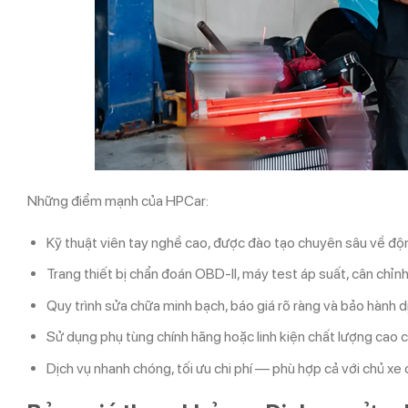
Những điểm mạnh của HPCar:
Kỹ thuật viên tay nghề cao, được đào tạo chuyên sâu về độn
Trang thiết bị chẩn đoán OBD-II, máy test áp suất, cân chỉ
Quy trình sửa chữa minh bạch, báo giá rõ ràng và bảo hành dị
Sử dụng phụ tùng chính hãng hoặc linh kiện chất lượng cao 
Dịch vụ nhanh chóng, tối ưu chi phí — phù hợp cả với chủ xe 