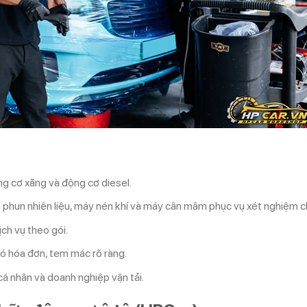
g cơ xăng và động cơ diesel.
nh phun nhiên liệu, máy nén khí và máy cân mâm phục vụ xét nghiệm 
ch vụ theo gói.
có hóa đơn, tem mác rõ ràng.
cá nhân và doanh nghiệp vận tải.