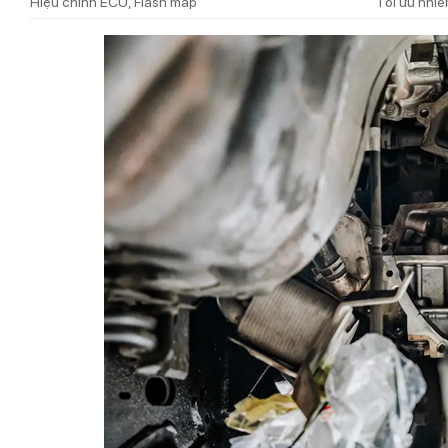
Hiệu chỉnh ECU, Flash map
Tối ưu nhiê