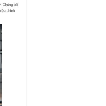
M. Chúng tôi
hiệu chỉnh