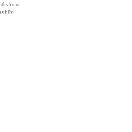
hồi và bảo
a chữa