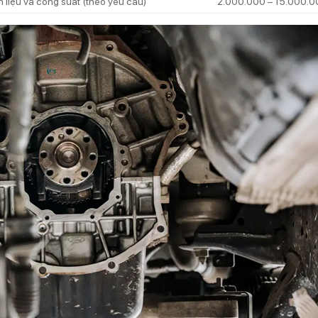
n liệu và công suất (theo yêu cầu)
2.000.000 – 15.000.0