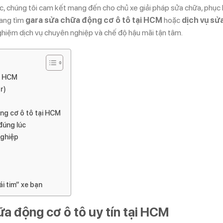
xác, chúng tôi cam kết mang đến cho chủ xe giải pháp sửa chữa, phục 
đang tìm
gara sửa chữa động cơ ô tô tại HCM
hoặc
dịch vụ sử
ghiệm dịch vụ chuyên nghiệp và chế độ hậu mãi tận tâm.
ại HCM
r)
ng cơ ô tô tại HCM
đúng lúc
nghiệp
ái tim” xe bạn
ữa động cơ ô tô uy tín tại HCM