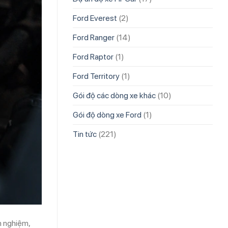
Ford Everest
(2)
Ford Ranger
(14)
Ford Raptor
(1)
Ford Territory
(1)
Gói độ các dòng xe khác
(10)
Gói độ dòng xe Ford
(1)
Tin tức
(221)
h nghiệm,