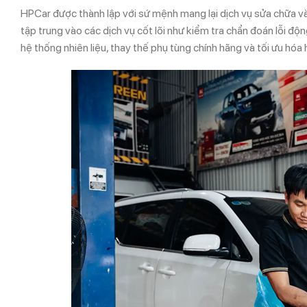
HPCar được thành lập với sứ mệnh mang lại dịch vụ sửa chữa v
tập trung vào các dịch vụ cốt lõi như kiểm tra chẩn đoán lỗi đ
hệ thống nhiên liệu, thay thế phụ tùng chính hãng và tối ưu hóa 