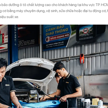
à bảo dưỡng ô tô chất lượng cao cho khách hàng tại khu vực TP. HC
ộng cơ bằng máy chuyên dụng, vệ sinh, sửa chữa hoặc đại tu động cơ, 
hiệu suất xe.