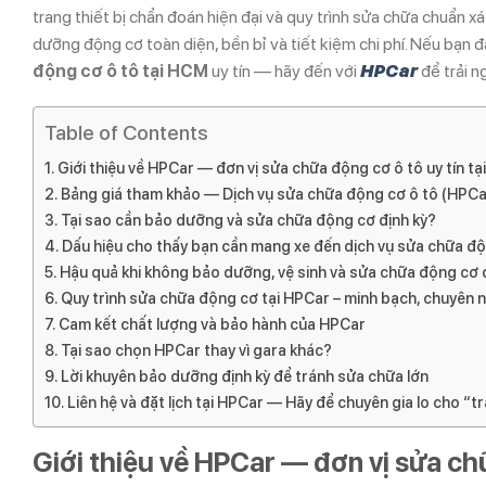
trang thiết bị chẩn đoán hiện đại và quy trình sửa chữa chuẩn 
dưỡng động cơ toàn diện, bền bỉ và tiết kiệm chi phí. Nếu bạn 
động cơ ô tô tại HCM
uy tín — hãy đến với
HPCar
để trải n
Table of Contents
Giới thiệu về HPCar — đơn vị sửa chữa động cơ ô tô uy tín t
Bảng giá tham khảo — Dịch vụ sửa chữa động cơ ô tô (HPCa
Tại sao cần bảo dưỡng và sửa chữa động cơ định kỳ?
Dấu hiệu cho thấy bạn cần mang xe đến dịch vụ sửa chữa độ
Hậu quả khi không bảo dưỡng, vệ sinh và sửa chữa động cơ 
Quy trình sửa chữa động cơ tại HPCar – minh bạch, chuyên 
Cam kết chất lượng và bảo hành của HPCar
Tại sao chọn HPCar thay vì gara khác?
Lời khuyên bảo dưỡng định kỳ để tránh sửa chữa lớn
Liên hệ và đặt lịch tại HPCar — Hãy để chuyên gia lo cho “tr
Giới thiệu về HPCar — đơn vị sửa ch