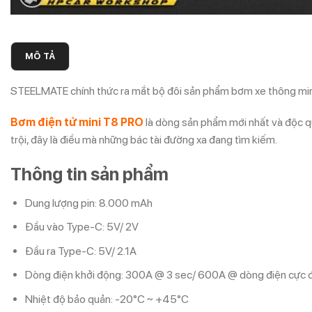
MÔ TẢ
STEELMATE chính thức ra mắt bộ đôi sản phẩm bơm xe thông minh m
Bơm điện tử mini T8 PRO
là dòng sản phẩm mới nhất và độc q
trội, đây là điều mà những bác tài đường xa đang tìm kiếm.
Thông tin sản phẩm
Dung lượng pin: 8.000 mAh
Đầu vào Type-C: 5V/ 2V
Đầu ra Type-C: 5V/ 2.1A
Dòng điện khởi động: 300A @ 3 sec/ 600A @ dòng điện cực đ
Nhiệt độ bảo quản: -20°C ~ +45°C