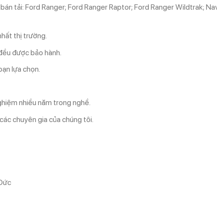
e bán tải: Ford Ranger; Ford Ranger Raptor; Ford Ranger Wildtrak; 
hất thị trường.
 đều được bảo hành.
ạn lựa chọn.
ghiệm nhiều năm trong nghề.
các chuyên gia của chúng tôi.
 Đức