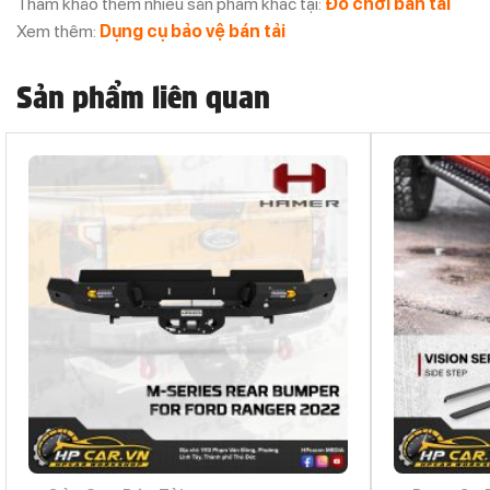
Tham khảo thêm nhiều sản phẩm khác tại:
Đồ chơi bán tải
Xem thêm:
Dụng cụ bảo vệ bán tải
Sản phẩm liên quan