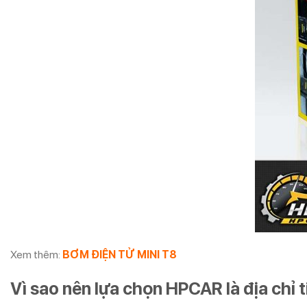
Xem thêm:
BƠM ĐIỆN TỬ MINI T8
Vì sao nên lựa chọn HPCAR là địa chỉ t