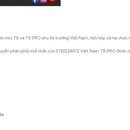
ini T8 và T8 PRO cho thị trường Việt Nam, tích hợp cả hai chức năn
uyền phân phối mới nhất của STEELMATE Việt Nam. T8 PRO được tích
ại