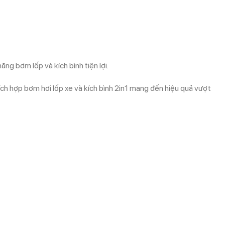
g bơm lốp và kích bình tiện lợi.
 hợp bơm hơi lốp xe và kích bình 2in1 mang đến hiệu quả vượt