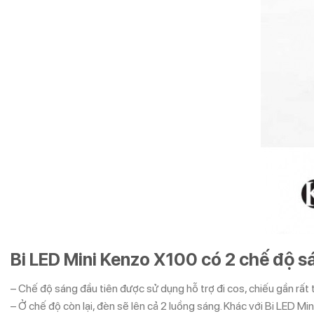
Bi LED Mini Kenzo X100 có 2 chế độ s
– Chế độ sáng đầu tiên được sử dụng hỗ trợ đi cos, chiếu gần rất 
– Ở chế độ còn lại, đèn sẽ lên cả 2 luồng sáng. Khác với Bi LED M