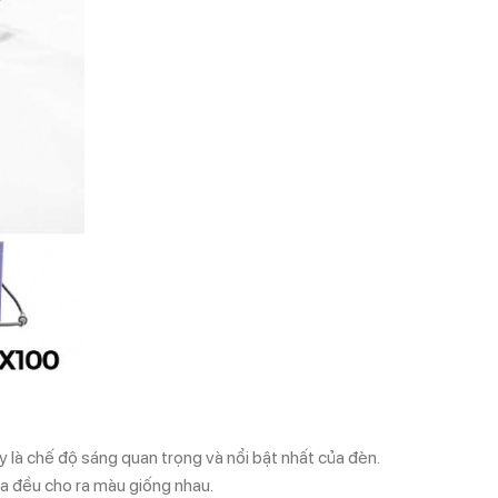
y là chế độ sáng quan trọng và nổi bật nhất của đèn.
ha đều cho ra màu giống nhau.