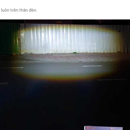
luôn trên thân đèn.