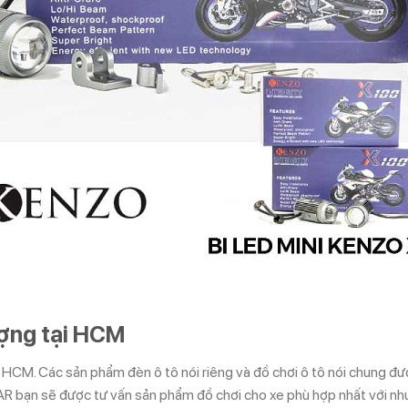
ượng tại HCM
tại HCM. Các sản phẩm đèn ô tô nói riêng và đồ chơi ô tô nói chung đ
R bạn sẽ được tư vấn sản phẩm đồ chơi cho xe phù hợp nhất với nhu 