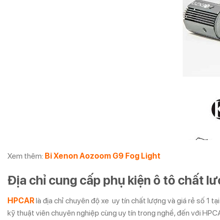
Xem thêm:
Bi Xenon Aozoom G9 Fog Light
Địa chỉ cung cấp phụ kiện ô tô chất l
HPCAR
là địa chỉ chuyên độ xe uy tín chất lượng và giá rẻ số 1 
kỹ thuật viên chuyên nghiệp cùng uy tín trong nghề, đến với HPCA