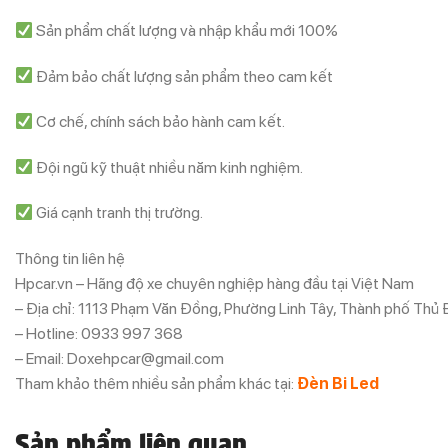
Sản phẩm chất lượng và nhập khẩu mới 100%
Đảm bảo chất lượng sản phẩm theo cam kết
Cơ chế, chính sách bảo hành cam kết.
Đội ngũ kỹ thuật nhiều năm kinh nghiệm.
Giá cạnh tranh thị trường.
Thông tin liên hệ
Hpcar.vn – Hãng độ xe chuyên nghiệp hàng đầu tại Việt Nam
– Địa chỉ: 1113 Phạm Văn Đồng, Phường Linh Tây, Thành phố Thủ
– Hotline: 0933 997 368
– Email: Doxehpcar@gmail.com
Tham khảo thêm nhiều sản phẩm khác tại:
Đèn Bi Led
Sản phẩm liên quan