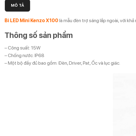
MÔ TẢ
Bi LED Mini Kenzo X100
là mẫu đèn trợ sáng lắp ngoài, với khả
Thông số sản phẩm
– Công suất: 15W
– Chống nước: IP68
– Một bộ đầy đủ bao gồm: Đèn, Driver, Pat, Ốc và lục giác.