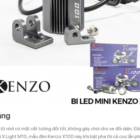
áng
tốt nhờ có mặt cắt tương đối tốt, không gây chói cho xe đối diện. Đâ
ini X Light M10, mẫu đèn Kenzo X100 này khi bật pha thì cả cos lẫn p