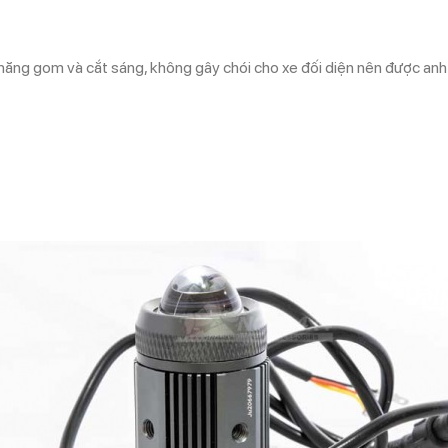
 năng gom và cắt sáng, không gây chói cho xe đối diện nên được anh 