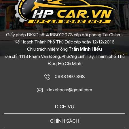
Giấy phép ĐKKD số: 41B8012073 cấp bới phòng Tài Chính -
Kế Hoạch Thành Phố Thủ Đức cấp ngày 12/12/2016
Chịu trách nhiệm ông
Trần Minh Hiếu
Địa chỉ: 1113 Phạm Văn Đồng, Phường Linh Tây, Thành phố Thủ
Đức, Hồ Chí Minh
0933 997 368
doxehpcar@gmail.com
DỊCH VỤ
CHÍNH SÁCH