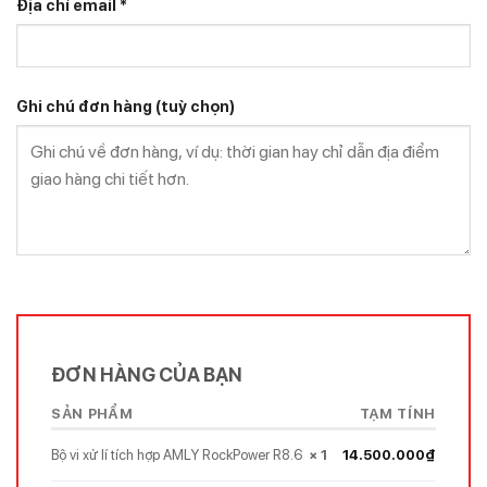
Địa chỉ email
*
Ghi chú đơn hàng
(tuỳ chọn)
ĐƠN HÀNG CỦA BẠN
SẢN PHẨM
TẠM TÍNH
Bộ vi xử lí tích hợp AMLY RockPower R8.6
× 1
14.500.000
₫