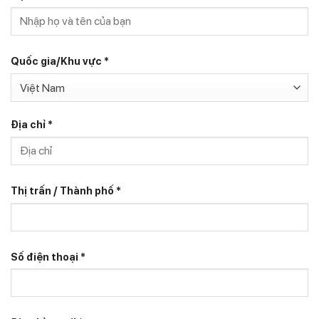
Quốc gia/Khu vực
*
Việt Nam
Địa chỉ
*
Thị trấn / Thành phố
*
Số điện thoại
*