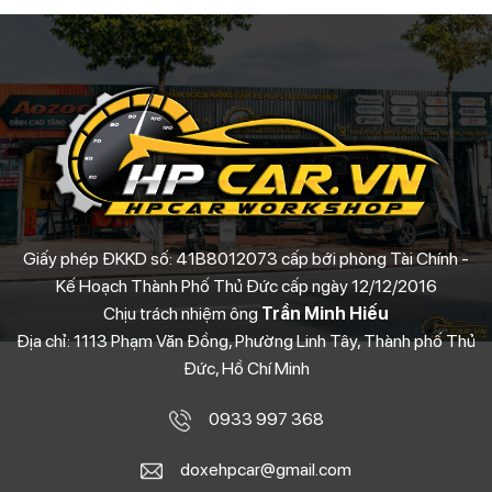
Giấy phép ĐKKD số: 41B8012073 cấp bới phòng Tài Chính -
Kế Hoạch Thành Phố Thủ Đức cấp ngày 12/12/2016
Chịu trách nhiệm ông
Trần Minh Hiếu
Địa chỉ: 1113 Phạm Văn Đồng, Phường Linh Tây, Thành phố Thủ
Đức, Hồ Chí Minh
0933 997 368
doxehpcar@gmail.com