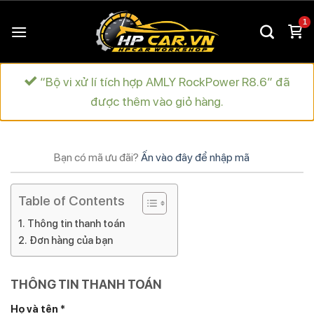
Chuyển
đến
nội
dung
“Bộ vi xử lí tích hợp AMLY RockPower R8.6” đã
được thêm vào giỏ hàng.
Bạn có mã ưu đãi?
Ấn vào đây để nhập mã
Table of Contents
Thông tin thanh toán
Đơn hàng của bạn
THÔNG TIN THANH TOÁN
Họ và tên
*