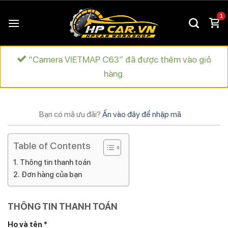
Chuyển
đến
nội
dung
“Camera VIETMAP C63” đã được thêm vào giỏ
hàng.
Bạn có mã ưu đãi?
Ấn vào đây để nhập mã
Table of Contents
Thông tin thanh toán
Đơn hàng của bạn
THÔNG TIN THANH TOÁN
Họ và tên
*