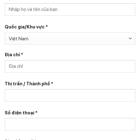
Quốc gia/Khu vực
*
Việt Nam
Địa chỉ
*
Thị trấn / Thành phố
*
Số điện thoại
*