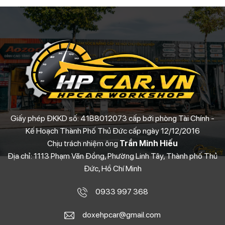
Giấy phép ĐKKD số: 41B8012073 cấp bới phòng Tài Chính -
Kế Hoạch Thành Phố Thủ Đức cấp ngày 12/12/2016
Chịu trách nhiệm ông
Trần Minh Hiếu
Địa chỉ: 1113 Phạm Văn Đồng, Phường Linh Tây, Thành phố Thủ
Đức, Hồ Chí Minh
0933 997 368
doxehpcar@gmail.com