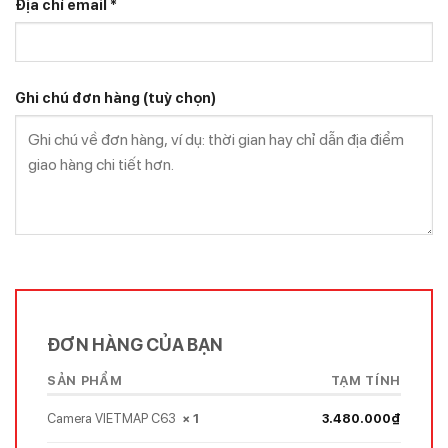
Địa chỉ email
*
Ghi chú đơn hàng
(tuỳ chọn)
ĐƠN HÀNG CỦA BẠN
SẢN PHẨM
TẠM TÍNH
Camera VIETMAP C63
× 1
3.480.000
₫