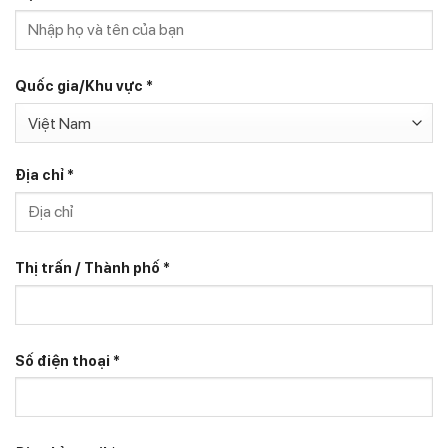
Quốc gia/Khu vực
*
Việt Nam
Địa chỉ
*
Thị trấn / Thành phố
*
Số điện thoại
*