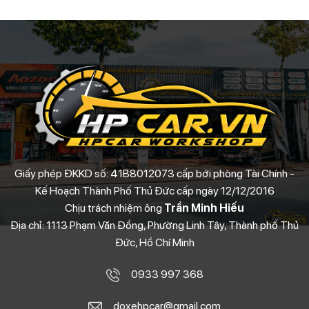
Giấy phép ĐKKD số: 41B8012073 cấp bới phòng Tài Chính -
Kế Hoạch Thành Phố Thủ Đức cấp ngày 12/12/2016
Chịu trách nhiệm ông
Trần Minh Hiếu
Địa chỉ: 1113 Phạm Văn Đồng, Phường Linh Tây, Thành phố Thủ
Đức, Hồ Chí Minh
0933 997 368
doxehpcar@gmail.com