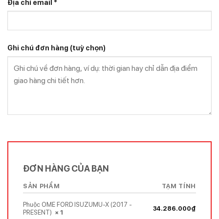
Địa chỉ email
*
Ghi chú đơn hàng
(tuỳ chọn)
ĐƠN HÀNG CỦA BẠN
SẢN PHẨM
TẠM TÍNH
Phuộc OME FORD ISUZUMU-X (2017 -
34.286.000
₫
PRESENT)
× 1