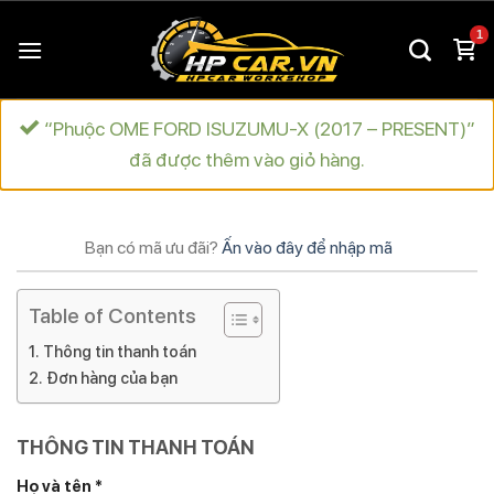
Chuyển
đến
nội
dung
“Phuộc OME FORD ISUZUMU-X (2017 – PRESENT)”
đã được thêm vào giỏ hàng.
Bạn có mã ưu đãi?
Ấn vào đây để nhập mã
Table of Contents
Thông tin thanh toán
Đơn hàng của bạn
THÔNG TIN THANH TOÁN
Họ và tên
*