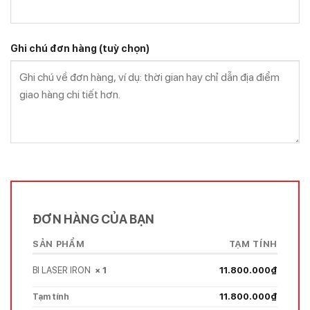
Ghi chú đơn hàng
(tuỳ chọn)
ĐƠN HÀNG CỦA BẠN
SẢN PHẨM
TẠM TÍNH
BI LASER IRON
× 1
11.800.000
₫
Tạm tính
11.800.000
₫