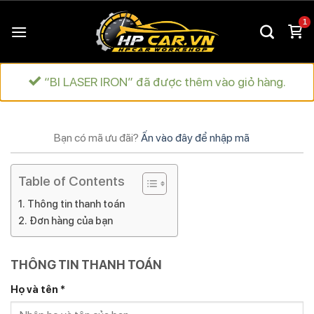
Chuyển
đến
nội
dung
“BI LASER IRON” đã được thêm vào giỏ hàng.
Bạn có mã ưu đãi?
Ấn vào đây để nhập mã
Table of Contents
Thông tin thanh toán
Đơn hàng của bạn
THÔNG TIN THANH TOÁN
Họ và tên
*