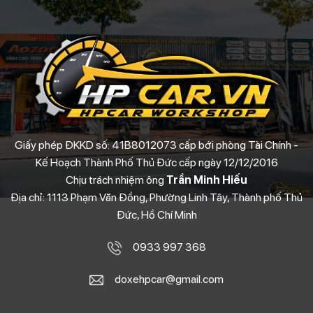
Giấy phép ĐKKD số: 41B8012073 cấp bới phòng Tài Chính -
Kế Hoạch Thành Phố Thủ Đức cấp ngày 12/12/2016
Chịu trách nhiệm ông
Trần Minh Hiếu
Địa chỉ: 1113 Phạm Văn Đồng, Phường Linh Tây, Thành phố Thủ
Đức, Hồ Chí Minh
0933 997 368
doxehpcar@gmail.com