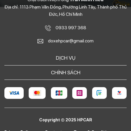
Địa chỉ: 1113 Phạm Văn Đồng, Phường Linh Tây, Thành phố Thủ
Đức, Hồ Chí Minh
0933 997 368
doxehpcar@gmail.com
DỊCH VỤ
CHÍNH SÁCH
Copyright © 2025 HPCAR