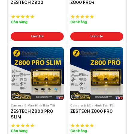
ZESTECH Z900
Z800 PRO+
Còn hàng
Còn hàng
5.0
out of
5.0
out of
5
5
Liên Hệ
Liên Hệ
Camera & Màn Hình Bán Tải
Camera & Màn Hình Bán Tải
ZESTECH Z800 PRO
ZESTECH Z800 PRO
SLIM
Còn hàng
Còn hàng
5.0
out of
5.0
out of