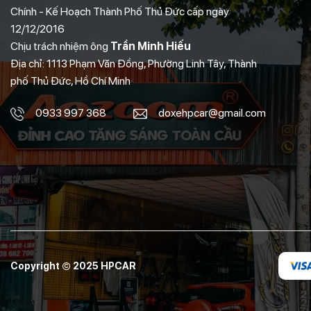
Chính - Kế Hoạch Thành Phố Thủ Đức cấp ngày
12/12/2016
Chịu trách nhiệm ông
Trần Minh Hiếu
Địa chỉ: 1113 Phạm Văn Đồng, Phường Linh Tây, Thành
phố Thủ Đức, Hồ Chí Minh
0933 997 368
doxehpcar@gmail.com
Copyright © 2025 HPCAR