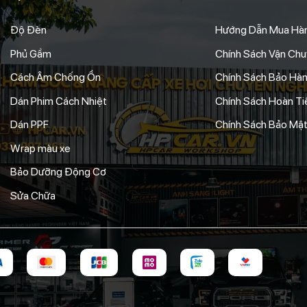
Độ Đèn
Hướng Dẫn Mua Hà
Phủ Gầm
Chính Sách Vận Ch
Cách Âm Chống Ồn
Chính Sách Bảo Hà
Dán Phim Cách Nhiệt
Chính Sách Hoàn Tiề
Dán PPF
Chính Sách Bảo Mật
Wrap màu xe
Bảo Dưỡng Động Cơ
Sửa Chữa