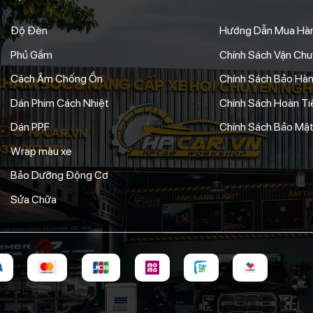
Độ Đèn
Hướng Dẫn Mua Hà
Phủ Gầm
Chính Sách Vận Ch
Cách Âm Chống Ồn
Chính Sách Bảo Hà
Dán Phim Cách Nhiệt
Chính Sách Hoàn Tiề
Dán PPF
Chính Sách Bảo Mật
Wrap màu xe
Bảo Dưỡng Động Cơ
Sửa Chữa