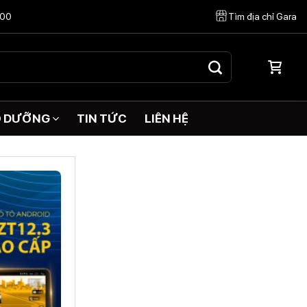
:00
Tìm địa chỉ Gara
O DƯỠNG
TIN TỨC
LIÊN HỆ