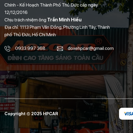
Chính - Kế Hoạch Thành Phố Thủ Đức cấp ngày
12/12/2016
Chịu trách nhiệm ông
Trần Minh Hiếu
Địa chỉ: 1113 Phạm Văn Đồng, Phường Linh Tây, Thành
phố Thủ Đức, Hồ Chí Minh
0933 997 368
doxehpcar@gmail.com
Copyright © 2025 HPCAR