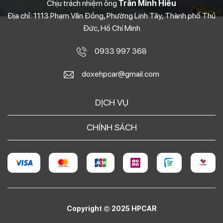
Chịu trách nhiệm ông
Trần Minh Hiếu
Địa chỉ: 1113 Phạm Văn Đồng, Phường Linh Tây, Thành phố Thủ
Đức, Hồ Chí Minh
0933 997 368
doxehpcar@gmail.com
DỊCH VỤ
CHÍNH SÁCH
Copyright © 2025 HPCAR