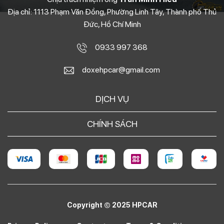
Địa chỉ: 1113 Phạm Văn Đồng, Phường Linh Tây, Thành phố Thủ
Đức, Hồ Chí Minh
0933 997 368
doxehpcar@gmail.com
DỊCH VỤ
CHÍNH SÁCH
Copyright © 2025 HPCAR