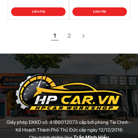
5
5
Liên Hệ
Liên Hệ
1
2
Giấy phép ĐKKD số: 41B8012073 cấp bới phòng Tài Chính -
Kế Hoạch Thành Phố Thủ Đức cấp ngày 12/12/2016
Chịu trách nhiệm ông
Trần Minh Hiếu