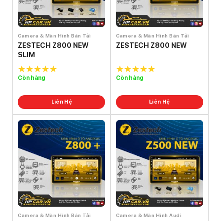
Camera & Màn Hình Bán Tải
Camera & Màn Hình Bán Tải
ZESTECH Z800 NEW
ZESTECH Z800 NEW
SLIM
Còn hàng
Còn hàng
5.0
out of
5.0
out of
5
5
Liên Hệ
Liên Hệ
Camera & Màn Hình Bán Tải
Camera & Màn Hình Audi