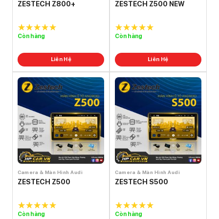
ZESTECH Z800+
ZESTECH Z500 NEW
Còn hàng
Còn hàng
5.0
out of
5.0
out of
5
5
Liên Hệ
Liên Hệ
Camera & Màn Hình Audi
Camera & Màn Hình Audi
ZESTECH Z500
ZESTECH S500
Còn hàng
Còn hàng
5.0
out of
5.0
out of