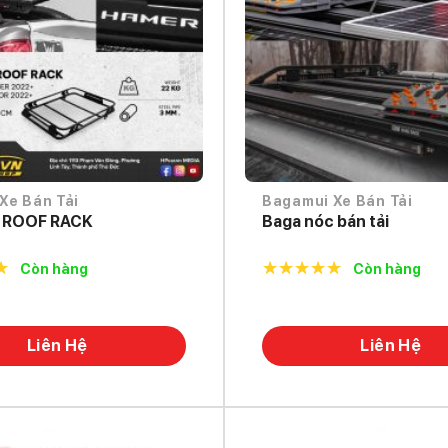
Xe Bán Tải
Bagamui Xe Bán Tải
 ROOF RACK
Baga nóc bán tải
Còn hàng
Còn hàng
f
5.0
out of
5
Liên Hệ
Liên Hệ