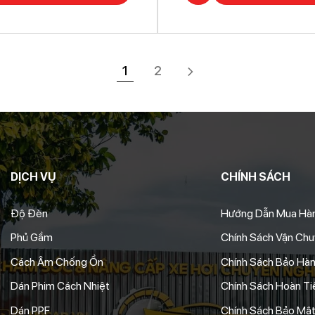
1
2
DỊCH VỤ
CHÍNH SÁCH
Độ Đèn
Hướng Dẫn Mua Hà
Phủ Gầm
Chính Sách Vận Ch
Cách Âm Chống Ồn
Chính Sách Bảo Hà
Dán Phim Cách Nhiệt
Chính Sách Hoàn Tiề
Dán PPF
Chính Sách Bảo Mật