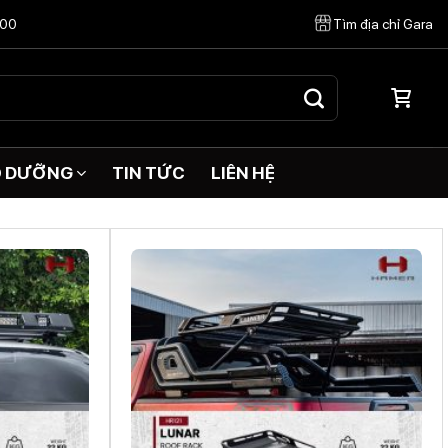
:00
Tìm địa chỉ Gara
O DƯỠNG
TIN TỨC
LIÊN HỆ