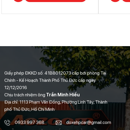
Giấy phép ĐKKD số: 41B8012073 cấp bới phòng Tài
Chính - Kế Hoạch Thành Phố Thủ Đức cấp ngày
12/12/2016
Chịu trách nhiệm ông
Trần Minh Hiếu
Địa chỉ: 1113 Phạm Văn Đồng, Phường Linh Tây, Thành
phố Thủ Đức, Hồ Chí Minh
0933 997 368
doxehpcar@gmail.com