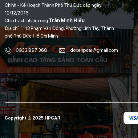
Chính - Kế Hoạch Thành Phố Thủ Đức cấp ngày
12/12/2016
Chịu trách nhiệm ông
Trần Minh Hiếu
Địa chỉ: 1113 Phạm Văn Đồng, Phường Linh Tây, Thành
phố Thủ Đức, Hồ Chí Minh
0933 997 368
doxehpcar@gmail.com
Copyright © 2025 HPCAR