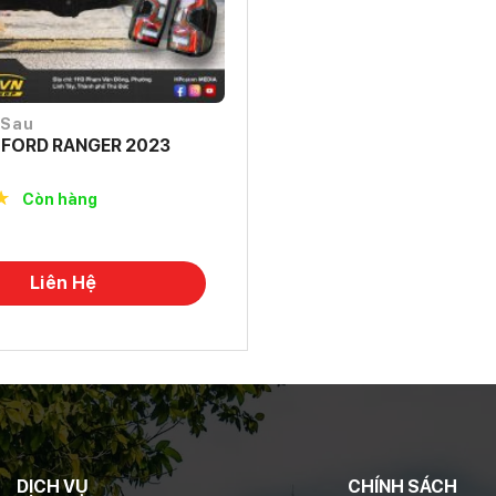
 Sau
 FORD RANGER 2023
Còn hàng
f
Liên Hệ
DỊCH VỤ
CHÍNH SÁCH