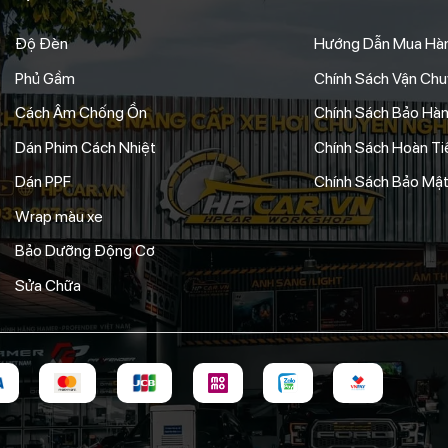
Độ Đèn
Hướng Dẫn Mua Hà
Phủ Gầm
Chính Sách Vận Ch
Cách Âm Chống Ồn
Chính Sách Bảo Hà
Dán Phim Cách Nhiệt
Chính Sách Hoàn Tiề
Dán PPF
Chính Sách Bảo Mật
Wrap màu xe
Bảo Dưỡng Động Cơ
Sửa Chữa